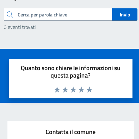
Cerca
Invio
0 eventi trovati
Quanto sono chiare le informazioni su
questa pagina?
Valuta 1 stelle su 5
Valuta 2 stelle su 5
Valuta 3 stelle su 5
Valuta 4 stelle su 5
Valuta 5 stelle su 5
Contatta il comune