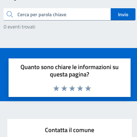
Cerca
Invio
0 eventi trovati
Quanto sono chiare le informazioni su
questa pagina?
Valuta 1 stelle su 5
Valuta 2 stelle su 5
Valuta 3 stelle su 5
Valuta 4 stelle su 5
Valuta 5 stelle su 5
Contatta il comune