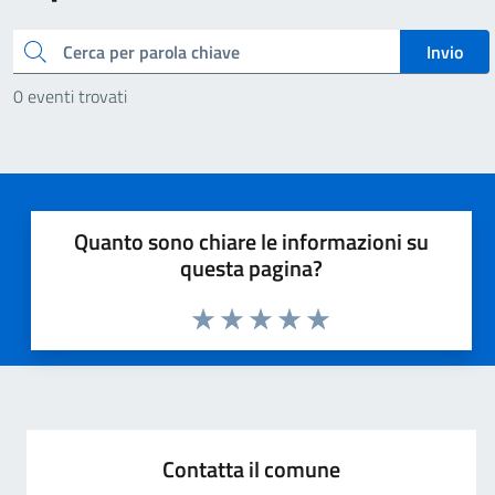
Cerca
Invio
0 eventi trovati
Quanto sono chiare le informazioni su
questa pagina?
Valuta 1 stelle su 5
Valuta 2 stelle su 5
Valuta 3 stelle su 5
Valuta 4 stelle su 5
Valuta 5 stelle su 5
Contatta il comune