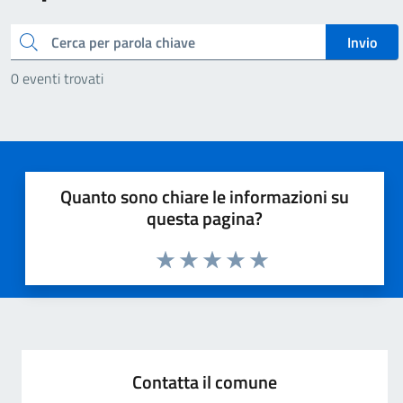
Cerca
Invio
0 eventi trovati
Quanto sono chiare le informazioni su
questa pagina?
Valuta 1 stelle su 5
Valuta 2 stelle su 5
Valuta 3 stelle su 5
Valuta 4 stelle su 5
Valuta 5 stelle su 5
Contatta il comune