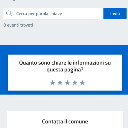
Cerca
Invio
0 eventi trovati
Quanto sono chiare le informazioni su
questa pagina?
Valuta 1 stelle su 5
Valuta 2 stelle su 5
Valuta 3 stelle su 5
Valuta 4 stelle su 5
Valuta 5 stelle su 5
Contatta il comune