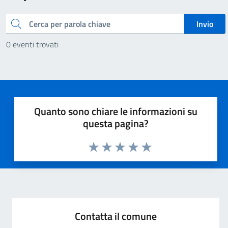
Cerca
Invio
0 eventi trovati
Quanto sono chiare le informazioni su
questa pagina?
Valuta 1 stelle su 5
Valuta 2 stelle su 5
Valuta 3 stelle su 5
Valuta 4 stelle su 5
Valuta 5 stelle su 5
Contatta il comune