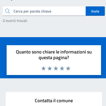
Cerca
Invio
0 eventi trovati
Quanto sono chiare le informazioni su
questa pagina?
Valuta 1 stelle su 5
Valuta 2 stelle su 5
Valuta 3 stelle su 5
Valuta 4 stelle su 5
Valuta 5 stelle su 5
Contatta il comune