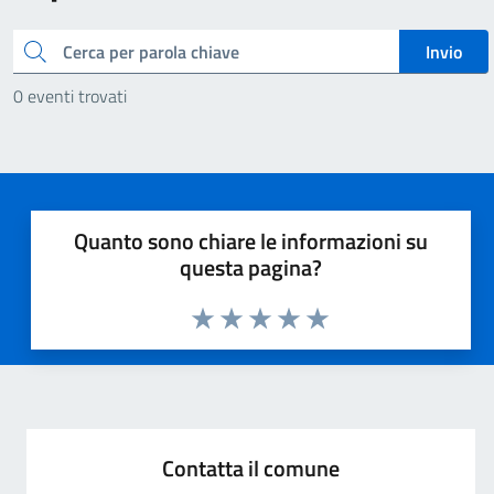
Cerca
Invio
0 eventi trovati
Quanto sono chiare le informazioni su
questa pagina?
Valuta 1 stelle su 5
Valuta 2 stelle su 5
Valuta 3 stelle su 5
Valuta 4 stelle su 5
Valuta 5 stelle su 5
Contatta il comune