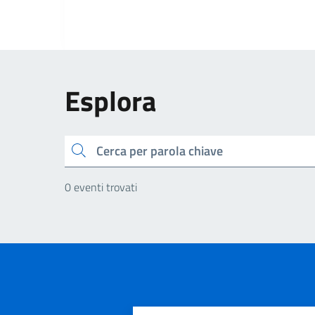
Esplora
Cerca
0 eventi trovati