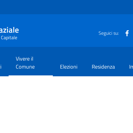
aziale
F
Seguici su:
 Capitale
Vivere il
i
Comune
Elezioni
Residenza
I