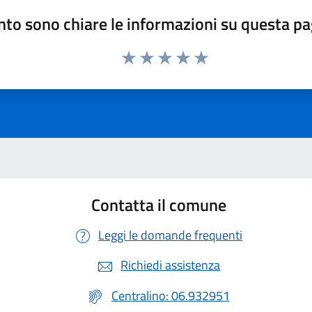
to sono chiare le informazioni su questa p
Valuta 1 stelle su 5
Valuta 2 stelle su 5
Valuta 3 stelle su 5
Valuta 4 stelle su 5
Valuta 5 stelle su 5
Contatta il comune
Leggi le domande frequenti
Richiedi assistenza
Centralino: 06.932951