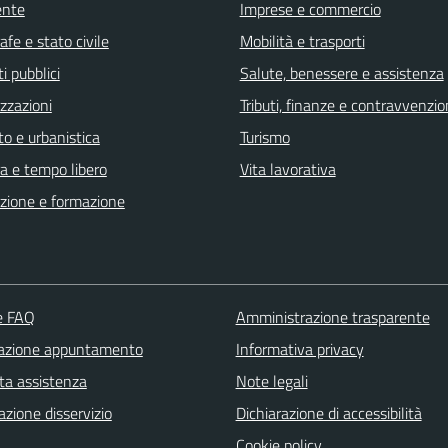
ente
Imprese e commercio
fe e stato civile
Mobilità e trasporti
i pubblici
Salute, benessere e assistenza
zzazioni
Tributi, finanze e contravvenzio
o e urbanistica
Turismo
a e tempo libero
Vita lavorativa
zione e formazione
le FAQ
Amministrazione trasparente
azione appuntamento
Informativa privacy
ta assistenza
Note legali
zione disservizio
Dichiarazione di accessibilità
Cookie policy