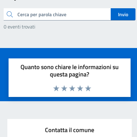
Cerca
Invio
0 eventi trovati
Quanto sono chiare le informazioni su
questa pagina?
Valuta 1 stelle su 5
Valuta 2 stelle su 5
Valuta 3 stelle su 5
Valuta 4 stelle su 5
Valuta 5 stelle su 5
Contatta il comune