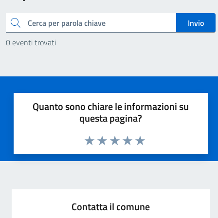
Cerca
Invio
0 eventi trovati
Quanto sono chiare le informazioni su
questa pagina?
Valuta 1 stelle su 5
Valuta 2 stelle su 5
Valuta 3 stelle su 5
Valuta 4 stelle su 5
Valuta 5 stelle su 5
Contatta il comune