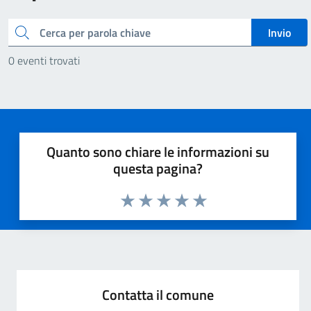
Cerca
Invio
0 eventi trovati
Quanto sono chiare le informazioni su
questa pagina?
Valuta 1 stelle su 5
Valuta 2 stelle su 5
Valuta 3 stelle su 5
Valuta 4 stelle su 5
Valuta 5 stelle su 5
Contatta il comune