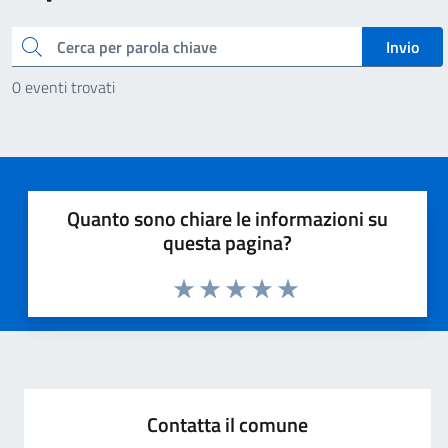
Cerca
Invio
0 eventi trovati
Quanto sono chiare le informazioni su
questa pagina?
Valuta 1 stelle su 5
Valuta 2 stelle su 5
Valuta 3 stelle su 5
Valuta 4 stelle su 5
Valuta 5 stelle su 5
Contatta il comune