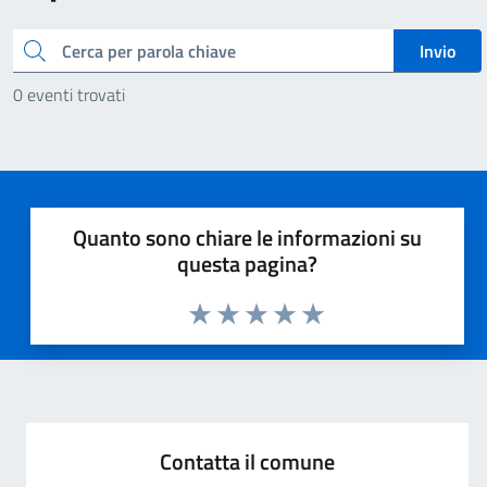
Cerca
Invio
0 eventi trovati
Quanto sono chiare le informazioni su
questa pagina?
Valuta 1 stelle su 5
Valuta 2 stelle su 5
Valuta 3 stelle su 5
Valuta 4 stelle su 5
Valuta 5 stelle su 5
Contatta il comune