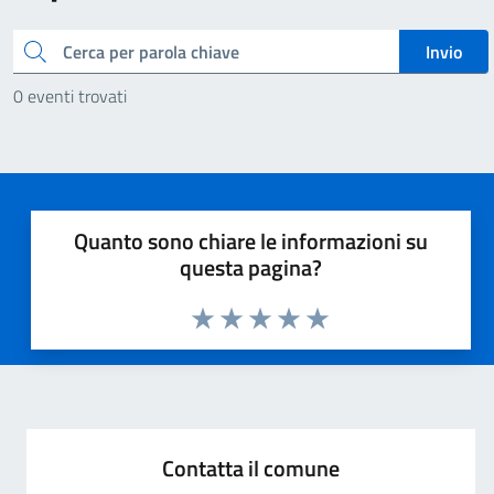
Cerca
Invio
0 eventi trovati
Quanto sono chiare le informazioni su
questa pagina?
Valuta 1 stelle su 5
Valuta 2 stelle su 5
Valuta 3 stelle su 5
Valuta 4 stelle su 5
Valuta 5 stelle su 5
Contatta il comune