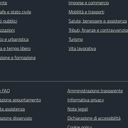
ente
Imprese e commercio
fe e stato civile
Mobilità e trasporti
i pubblici
Salute, benessere e assistenza
zzazioni
Tributi, finanze e contravvenzio
o e urbanistica
Turismo
a e tempo libero
Vita lavorativa
zione e formazione
le FAQ
Amministrazione trasparente
azione appuntamento
Informativa privacy
ta assistenza
Note legali
zione disservizio
Dichiarazione di accessibilità
Cookie policy