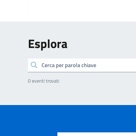
Esplora
Cerca
0 eventi trovati