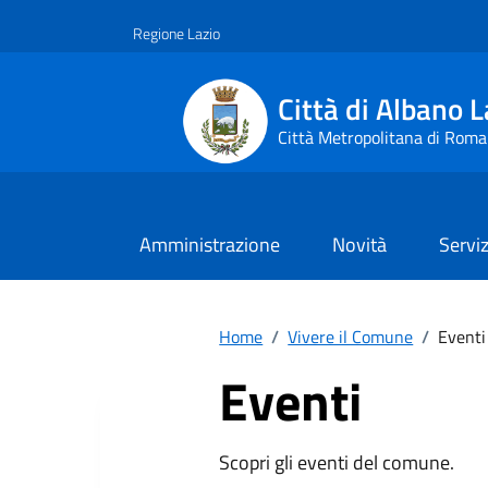
Vai ai contenuti
Vai al footer
Regione Lazio
Città di Albano L
Città Metropolitana di Roma
Amministrazione
Novità
Serviz
Home
/
Vivere il Comune
/
Eventi
Eventi
Scopri gli eventi del comune.