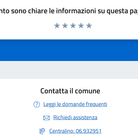
to sono chiare le informazioni su questa p
Valuta 1 stelle su 5
Valuta 2 stelle su 5
Valuta 3 stelle su 5
Valuta 4 stelle su 5
Valuta 5 stelle su 5
Contatta il comune
Leggi le domande frequenti
Richiedi assistenza
Centralino: 06.932951