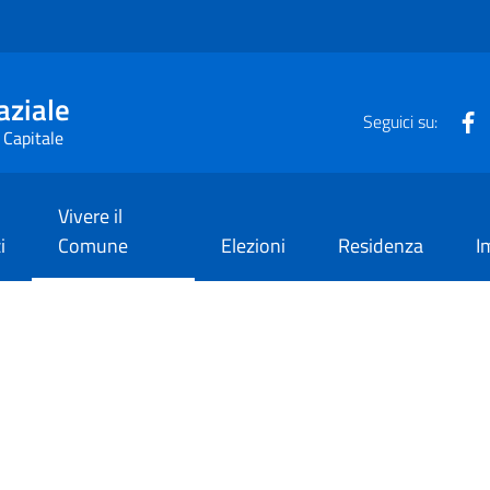
aziale
F
Seguici su:
 Capitale
Vivere il
i
Comune
Elezioni
Residenza
I