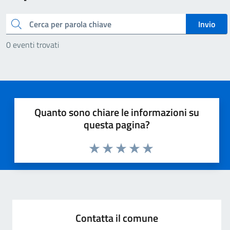
Cerca
Invio
0 eventi trovati
Quanto sono chiare le informazioni su
questa pagina?
Valuta 1 stelle su 5
Valuta 2 stelle su 5
Valuta 3 stelle su 5
Valuta 4 stelle su 5
Valuta 5 stelle su 5
Contatta il comune