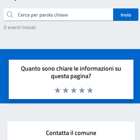
Cerca
Invio
0 eventi trovati
Quanto sono chiare le informazioni su
questa pagina?
Valuta 1 stelle su 5
Valuta 2 stelle su 5
Valuta 3 stelle su 5
Valuta 4 stelle su 5
Valuta 5 stelle su 5
Contatta il comune