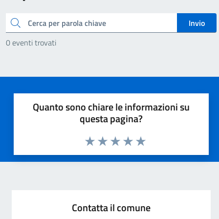
Cerca
Invio
0 eventi trovati
Quanto sono chiare le informazioni su
questa pagina?
Valuta 1 stelle su 5
Valuta 2 stelle su 5
Valuta 3 stelle su 5
Valuta 4 stelle su 5
Valuta 5 stelle su 5
Contatta il comune