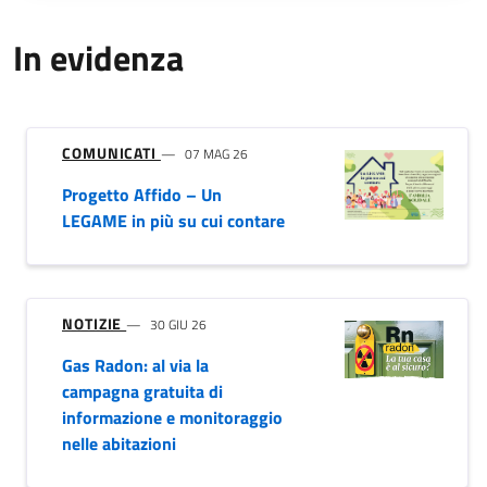
In evidenza
COMUNICATI
07 MAG 26
Progetto Affido – Un
LEGAME in più su cui contare
NOTIZIE
30 GIU 26
Gas Radon: al via la
campagna gratuita di
informazione e monitoraggio
nelle abitazioni