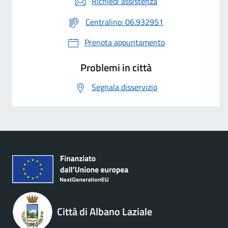
Richiedi assistenza
Centralino: 06.932951
Prenota appuntamento
Problemi in città
Segnala disservizio
Città di Albano Laziale