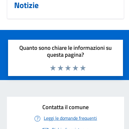
Notizie
Quanto sono chiare le informazioni su
questa pagina?
Valuta 1 stelle su 5
Valuta 2 stelle su 5
Valuta 3 stelle su 5
Valuta 4 stelle su 5
Valuta 5 stelle su 5
Contatta il comune
Leggi le domande frequenti