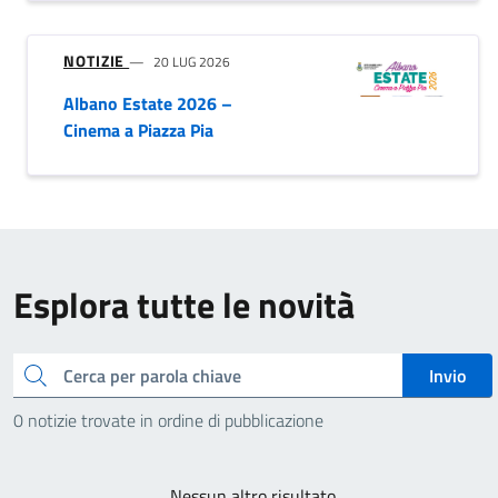
NOTIZIE
20 LUG 2026
Albano Estate 2026 –
Cinema a Piazza Pia
Esplora tutte le novità
Cerca
Invio
0 notizie trovate in ordine di pubblicazione
Nessun altro risultato