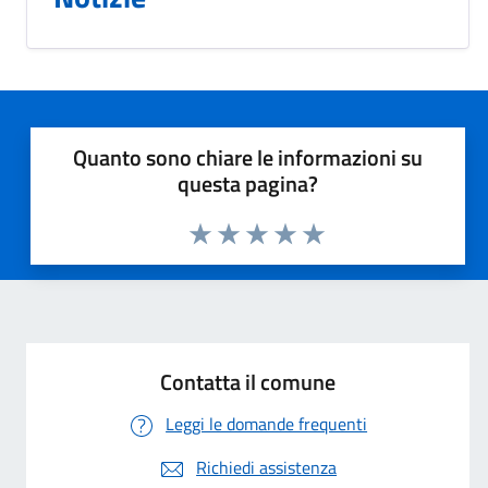
Quanto sono chiare le informazioni su
questa pagina?
Valuta 1 stelle su 5
Valuta 2 stelle su 5
Valuta 3 stelle su 5
Valuta 4 stelle su 5
Valuta 5 stelle su 5
Contatta il comune
Leggi le domande frequenti
Richiedi assistenza