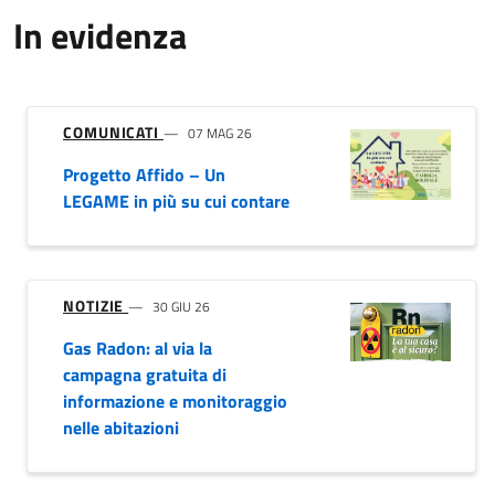
In evidenza
COMUNICATI
07 MAG 26
Progetto Affido – Un
LEGAME in più su cui contare
NOTIZIE
30 GIU 26
Gas Radon: al via la
campagna gratuita di
informazione e monitoraggio
nelle abitazioni