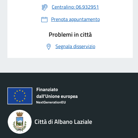
Centralino: 06.932951
Prenota appuntamento
Problemi in città
Segnala disservizio
Città di Albano Laziale