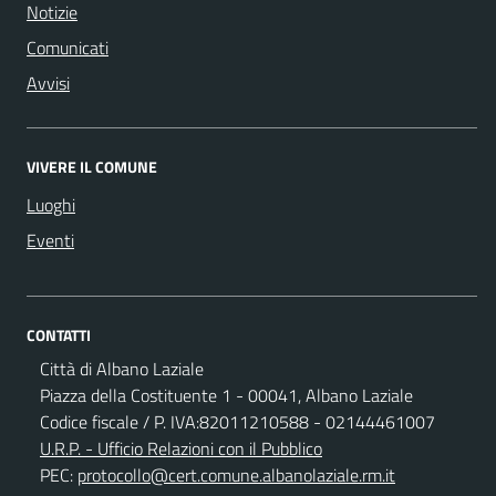
Notizie
Comunicati
Avvisi
VIVERE IL COMUNE
Luoghi
Eventi
CONTATTI
Città di Albano Laziale
Piazza della Costituente 1 - 00041, Albano Laziale
Codice fiscale / P. IVA:82011210588 - 02144461007
U.R.P. - Ufficio Relazioni con il Pubblico
PEC:
protocollo@cert.comune.albanolaziale.rm.it