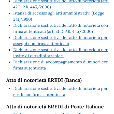
Dichiarazione sostitutiva dell’atto di notorietà (art.
47 D.P.R. 445/2000)
Istanza di accesso agli atti amministrativi (Legge
241/1990)
Dichiarazione sostitutiva dell’atto di notorietà con
firma autenticata (art. 21 D.P.R. 445/2000)
Dichiarazione sostitutiva dell’atto di notorietà per
assegni con firma autenticata
Dichiarazione sostitutiva dell’atto di notorietà per
invito di cittadini stranieri
Dichiarazione di accompagnamento di minori con
firma autenticata
Atto di notorietà EREDI (Banca)
Dichiarazione sostitutiva dell’atto di notorietà per
eredi con firma autenticata
Atto di notorietà EREDI di Poste Italiane