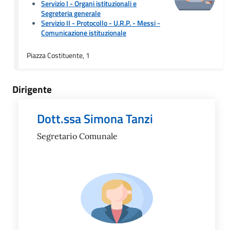
Servizio I - Organi istituzionali e
Segreteria generale
Servizio II - Protocollo - U.R.P. - Messi
-
Comunicazione istituzionale
Piazza Costituente, 1
Dirigente
Dott.ssa Simona Tanzi
Segretario Comunale