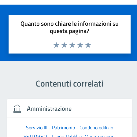
Quanto sono chiare le informazioni su
questa pagina?
Valuta 1 stelle su 5
Valuta 2 stelle su 5
Valuta 3 stelle su 5
Valuta 4 stelle su 5
Valuta 5 stelle su 5
Contenuti correlati
Amministrazione
Servizio III - Patrimonio - Condono edilizio
SETTORE V - Lavori Pubblici, Manutenzione,