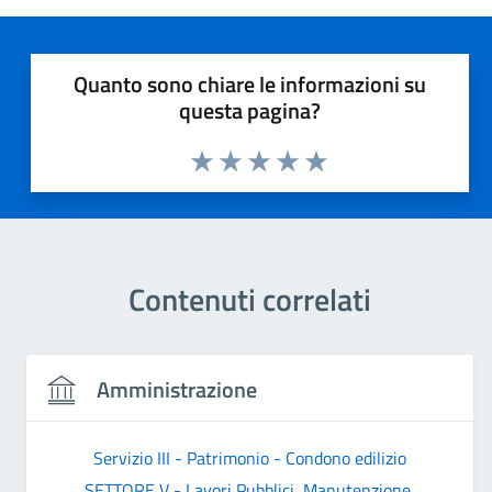
Quanto sono chiare le informazioni su
questa pagina?
Valuta 1 stelle su 5
Valuta 2 stelle su 5
Valuta 3 stelle su 5
Valuta 4 stelle su 5
Valuta 5 stelle su 5
Contenuti correlati
Amministrazione
Servizio III - Patrimonio - Condono edilizio
SETTORE V - Lavori Pubblici, Manutenzione,