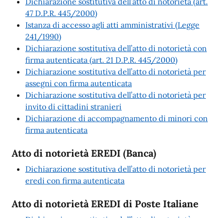
Dichiarazione sostitutiva dell’atto di notorietà (art.
47 D.P.R. 445/2000)
Istanza di accesso agli atti amministrativi (Legge
241/1990)
Dichiarazione sostitutiva dell’atto di notorietà con
firma autenticata (art. 21 D.P.R. 445/2000)
Dichiarazione sostitutiva dell’atto di notorietà per
assegni con firma autenticata
Dichiarazione sostitutiva dell’atto di notorietà per
invito di cittadini stranieri
Dichiarazione di accompagnamento di minori con
firma autenticata
Atto di notorietà EREDI (Banca)
Dichiarazione sostitutiva dell’atto di notorietà per
eredi con firma autenticata
Atto di notorietà EREDI di Poste Italiane