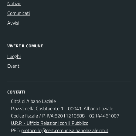
Notizie
Comunicati
Avvisi
VIVERE IL COMUNE
Luoghi
Eventi
CONTATTI
Città di Albano Laziale
Piazza della Costituente 1 - 00041, Albano Laziale
Codice fiscale / P. IVA:82011210588 - 02144461007
U.R.P. - Ufficio Relazioni con il Pubblico
PEC:
protocollo@cert.comune.albanolaziale.rm.it