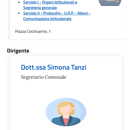
Servizio I - Organi istituzionali e
Segreteria generale
Servizio II - Protocollo - U.R.P. - Messi
-
Comunicazione istituzionale
Piazza Costituente, 1
Dirigente
Dott.ssa Simona Tanzi
Segretario Comunale