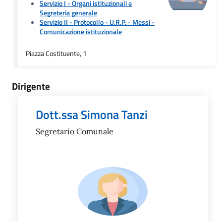
Servizio I - Organi istituzionali e
Segreteria generale
Servizio II - Protocollo - U.R.P. - Messi
-
Comunicazione istituzionale
Piazza Costituente, 1
Dirigente
Dott.ssa Simona Tanzi
Segretario Comunale