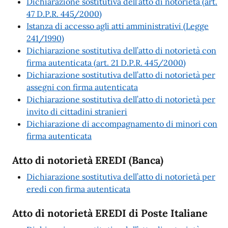
Dichiarazione sostitutiva dell’atto di notorietà (art.
47 D.P.R. 445/2000)
Istanza di accesso agli atti amministrativi (Legge
241/1990)
Dichiarazione sostitutiva dell’atto di notorietà con
firma autenticata (art. 21 D.P.R. 445/2000)
Dichiarazione sostitutiva dell’atto di notorietà per
assegni con firma autenticata
Dichiarazione sostitutiva dell’atto di notorietà per
invito di cittadini stranieri
Dichiarazione di accompagnamento di minori con
firma autenticata
Atto di notorietà EREDI (Banca)
Dichiarazione sostitutiva dell’atto di notorietà per
eredi con firma autenticata
Atto di notorietà EREDI di Poste Italiane