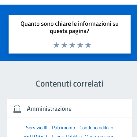
Quanto sono chiare le informazioni su
questa pagina?
Valuta 1 stelle su 5
Valuta 2 stelle su 5
Valuta 3 stelle su 5
Valuta 4 stelle su 5
Valuta 5 stelle su 5
Contenuti correlati
Amministrazione
Servizio III - Patrimonio - Condono edilizio
SETTORE V - Lavori Pubblici, Manutenzione,