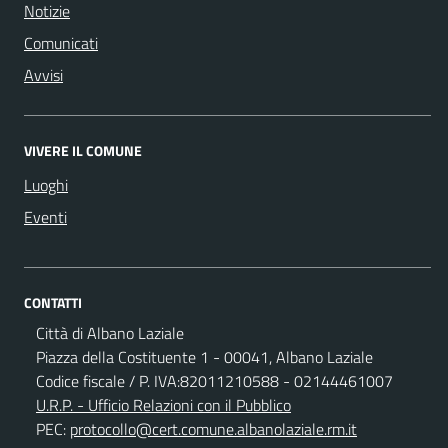
Notizie
Comunicati
Avvisi
VIVERE IL COMUNE
Luoghi
Eventi
CONTATTI
Città di Albano Laziale
Piazza della Costituente 1 - 00041, Albano Laziale
Codice fiscale / P. IVA:82011210588 - 02144461007
U.R.P. - Ufficio Relazioni con il Pubblico
PEC:
protocollo@cert.comune.albanolaziale.rm.it