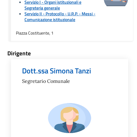
Servizio I - Organi istituzionali e
Segreteria generale
Servizio II - Protocollo - U.R.P. - Messi
-
Comunicazione istituzionale
Piazza Costituente, 1
Dirigente
Dott.ssa Simona Tanzi
Segretario Comunale