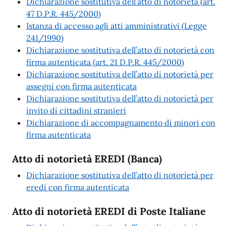
Dichiarazione sostitutiva dell’atto di notorietà (art.
47 D.P.R. 445/2000)
Istanza di accesso agli atti amministrativi (Legge
241/1990)
Dichiarazione sostitutiva dell’atto di notorietà con
firma autenticata (art. 21 D.P.R. 445/2000)
Dichiarazione sostitutiva dell’atto di notorietà per
assegni con firma autenticata
Dichiarazione sostitutiva dell’atto di notorietà per
invito di cittadini stranieri
Dichiarazione di accompagnamento di minori con
firma autenticata
Atto di notorietà EREDI (Banca)
Dichiarazione sostitutiva dell’atto di notorietà per
eredi con firma autenticata
Atto di notorietà EREDI di Poste Italiane