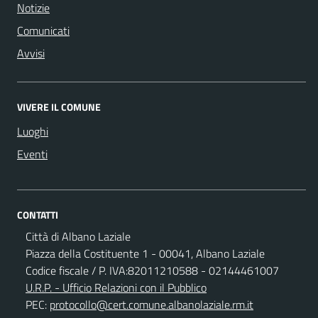
Notizie
Comunicati
Avvisi
VIVERE IL COMUNE
Luoghi
Eventi
CONTATTI
Città di Albano Laziale
Piazza della Costituente 1 - 00041, Albano Laziale
Codice fiscale / P. IVA:82011210588 - 02144461007
U.R.P. - Ufficio Relazioni con il Pubblico
PEC:
protocollo@cert.comune.albanolaziale.rm.it