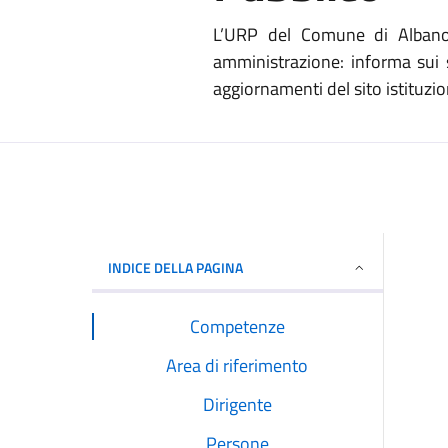
L’URP del Comune di Albano L
amministrazione: informa sui s
aggiornamenti del sito istituzion
INDICE DELLA PAGINA
Competenze
Area di riferimento
Dirigente
Persone