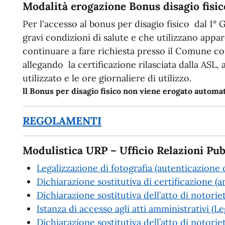
Modalità erogazione Bonus disagio fisic
Per l'accesso al bonus per disagio fisico dal 1° 
gravi condizioni di salute e che utilizzano app
continuare a fare richiesta presso il Comune c
allegando la certificazione rilasciata dalla ASL,
utilizzato e le ore giornaliere di utilizzo.
ll Bonus per disagio fisico non viene erogato autom
REGOLAMENTI
Modulistica URP – Ufficio Relazioni Pub
Legalizzazione di fotografia (autenticazione d
Dichiarazione sostitutiva di certificazione (a
Dichiarazione sostitutiva dell’atto di notorie
Istanza di accesso agli atti amministrativi (
Dichiarazione sostitutiva dell’atto di notoriet