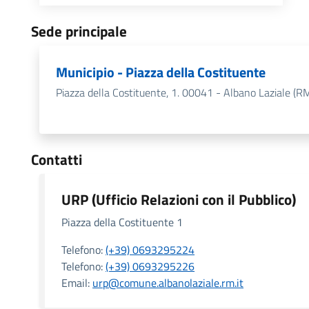
Sede principale
Municipio - Piazza della Costituente
Piazza della Costituente, 1. 00041 - Albano Laziale (R
Contatti
URP (Ufficio Relazioni con il Pubblico)
Piazza della Costituente 1
Telefono:
(+39) 0693295224
Telefono:
(+39) 0693295226
Email:
urp@comune.albanolaziale.rm.it