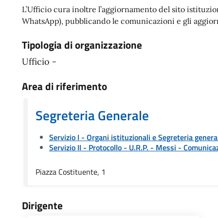
L’Ufficio cura inoltre l’aggiornamento del sito istituz
WhatsApp), pubblicando le comunicazioni e gli aggiorna
Tipologia di organizzazione
Ufficio -
Area di riferimento
Segreteria Generale
Servizio I - Organi istituzionali e Segreteria genera
Servizio II - Protocollo - U.R.P. - Messi
- Comunicaz
Piazza Costituente, 1
Dirigente