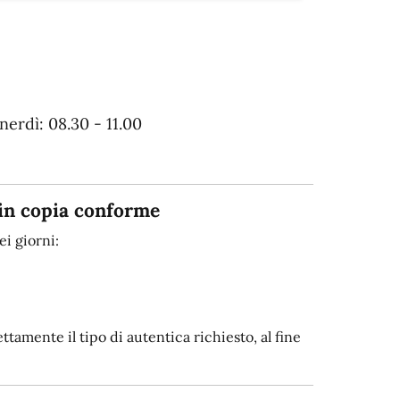
erdì: 08.30 - 11.00
in copia conforme
i giorni:
tamente il tipo di autentica richiesto, al fine