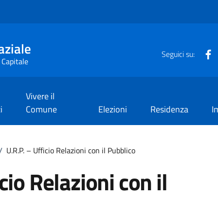
aziale
F
Seguici su:
 Capitale
Vivere il
i
Comune
Elezioni
Residenza
I
/
U.R.P. – Ufficio Relazioni con il Pubblico
cio Relazioni con il