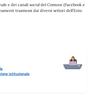
ionale e dei canali social del Comune (Facebook e
menti trasmessi dai diversi settori dell’Ente.
le
ione istituzionale