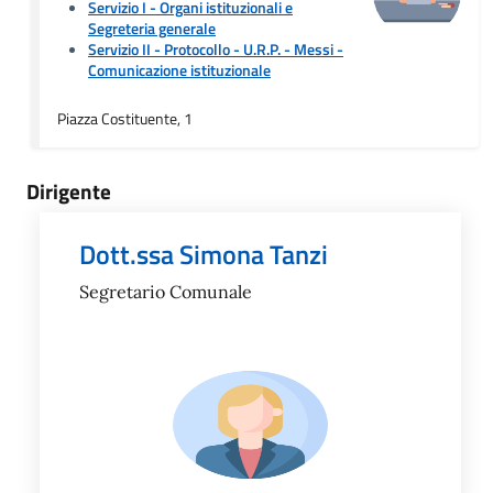
Servizio I - Organi istituzionali e
Segreteria generale
Servizio II - Protocollo - U.R.P. - Messi
-
Comunicazione istituzionale
Piazza Costituente, 1
Dirigente
Dott.ssa Simona Tanzi
Segretario Comunale