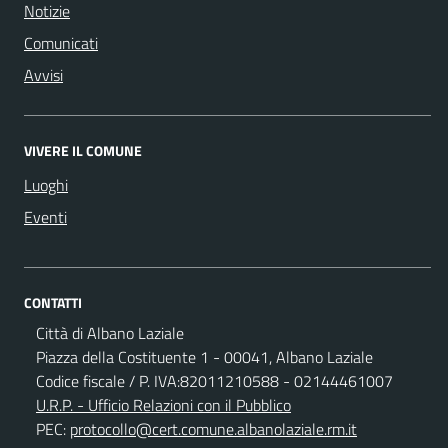
Notizie
Comunicati
Avvisi
VIVERE IL COMUNE
Luoghi
Eventi
CONTATTI
Città di Albano Laziale
Piazza della Costituente 1 - 00041, Albano Laziale
Codice fiscale / P. IVA:82011210588 - 02144461007
U.R.P. - Ufficio Relazioni con il Pubblico
PEC:
protocollo@cert.comune.albanolaziale.rm.it