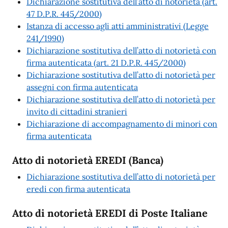
Dichiarazione sostitutiva dell’atto di notorietà (art.
47 D.P.R. 445/2000)
Istanza di accesso agli atti amministrativi (Legge
241/1990)
Dichiarazione sostitutiva dell’atto di notorietà con
firma autenticata (art. 21 D.P.R. 445/2000)
Dichiarazione sostitutiva dell’atto di notorietà per
assegni con firma autenticata
Dichiarazione sostitutiva dell’atto di notorietà per
invito di cittadini stranieri
Dichiarazione di accompagnamento di minori con
firma autenticata
Atto di notorietà EREDI (Banca)
Dichiarazione sostitutiva dell’atto di notorietà per
eredi con firma autenticata
Atto di notorietà EREDI di Poste Italiane