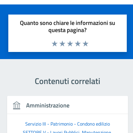
Quanto sono chiare le informazioni su
questa pagina?
Valuta 1 stelle su 5
Valuta 2 stelle su 5
Valuta 3 stelle su 5
Valuta 4 stelle su 5
Valuta 5 stelle su 5
Contenuti correlati
Amministrazione
Servizio III - Patrimonio - Condono edilizio
SETTORE V - Lavori Pubblici, Manutenzione,