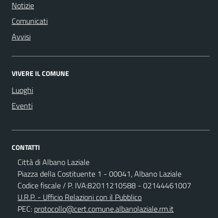
Notizie
Comunicati
Avvisi
VIVERE IL COMUNE
Luoghi
Eventi
CONTATTI
Città di Albano Laziale
Piazza della Costituente 1 - 00041, Albano Laziale
Codice fiscale / P. IVA:82011210588 - 02144461007
U.R.P. - Ufficio Relazioni con il Pubblico
PEC:
protocollo@cert.comune.albanolaziale.rm.it