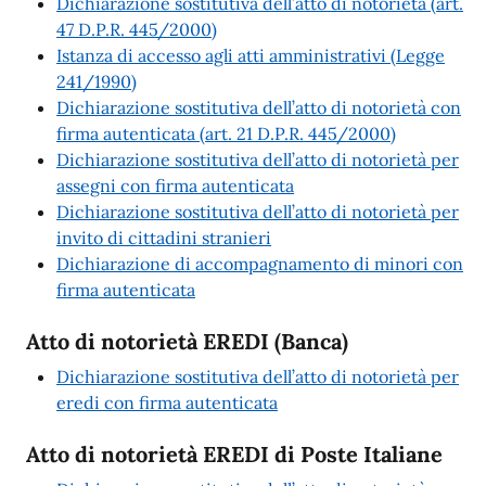
Dichiarazione sostitutiva dell’atto di notorietà (art.
47 D.P.R. 445/2000)
Istanza di accesso agli atti amministrativi (Legge
241/1990)
Dichiarazione sostitutiva dell’atto di notorietà con
firma autenticata (art. 21 D.P.R. 445/2000)
Dichiarazione sostitutiva dell’atto di notorietà per
assegni con firma autenticata
Dichiarazione sostitutiva dell’atto di notorietà per
invito di cittadini stranieri
Dichiarazione di accompagnamento di minori con
firma autenticata
Atto di notorietà EREDI (Banca)
Dichiarazione sostitutiva dell’atto di notorietà per
eredi con firma autenticata
Atto di notorietà EREDI di Poste Italiane