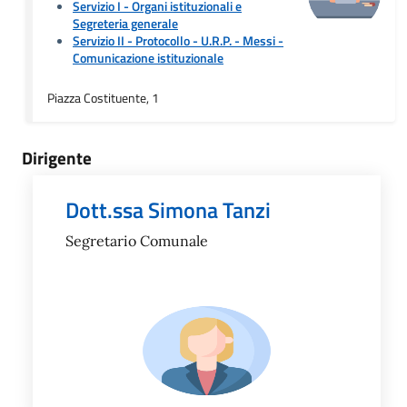
Servizio I - Organi istituzionali e
Segreteria generale
Servizio II - Protocollo - U.R.P. - Messi
-
Comunicazione istituzionale
Piazza Costituente, 1
Dirigente
Dott.ssa Simona Tanzi
Segretario Comunale