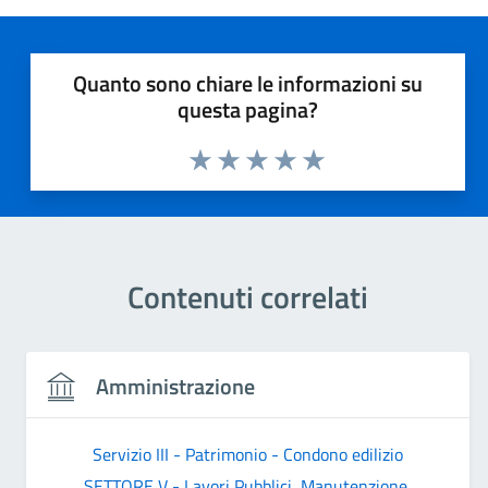
Quanto sono chiare le informazioni su
questa pagina?
Valuta 1 stelle su 5
Valuta 2 stelle su 5
Valuta 3 stelle su 5
Valuta 4 stelle su 5
Valuta 5 stelle su 5
Contenuti correlati
Amministrazione
Servizio III - Patrimonio - Condono edilizio
SETTORE V - Lavori Pubblici, Manutenzione,