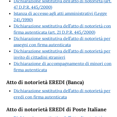
Dichiarazione sostitutiva dell’atto di notorietà (art.
47 D.P.R. 445/2000)
Istanza di accesso agli atti amministrativi (Legge
241/1990)
Dichiarazione sostitutiva dell’atto di notorietà con
firma autenticata (art. 21 D.P.R. 445/2000)
Dichiarazione sostitutiva dell’atto di notorietà per
assegni con firma autenticata
Dichiarazione sostitutiva dell’atto di notorietà per
invito di cittadini stranieri
Dichiarazione di accompagnamento di minori con
firma autenticata
Atto di notorietà EREDI (Banca)
Dichiarazione sostitutiva dell’atto di notorietà per
eredi con firma autenticata
Atto di notorietà EREDI di Poste Italiane