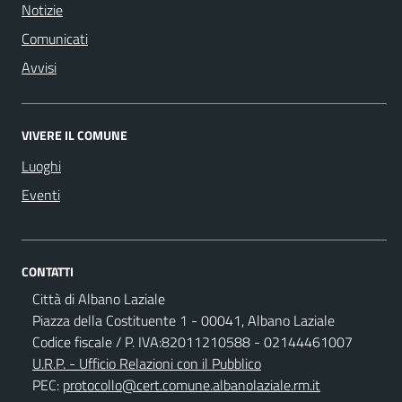
Notizie
Comunicati
Avvisi
VIVERE IL COMUNE
Luoghi
Eventi
CONTATTI
Città di Albano Laziale
Piazza della Costituente 1 - 00041, Albano Laziale
Codice fiscale / P. IVA:82011210588 - 02144461007
U.R.P. - Ufficio Relazioni con il Pubblico
PEC:
protocollo@cert.comune.albanolaziale.rm.it