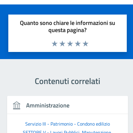
Quanto sono chiare le informazioni su
questa pagina?
Valuta 1 stelle su 5
Valuta 2 stelle su 5
Valuta 3 stelle su 5
Valuta 4 stelle su 5
Valuta 5 stelle su 5
Contenuti correlati
Amministrazione
Servizio III - Patrimonio - Condono edilizio
SETTORE V - Lavori Pubblici, Manutenzione,