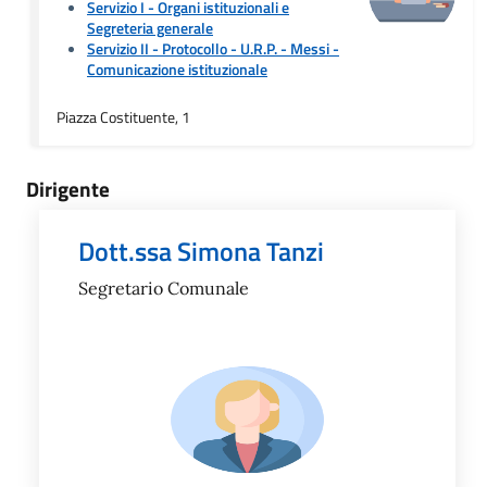
Servizio I - Organi istituzionali e
Segreteria generale
Servizio II - Protocollo - U.R.P. - Messi
-
Comunicazione istituzionale
Piazza Costituente, 1
Dirigente
Dott.ssa Simona Tanzi
Segretario Comunale