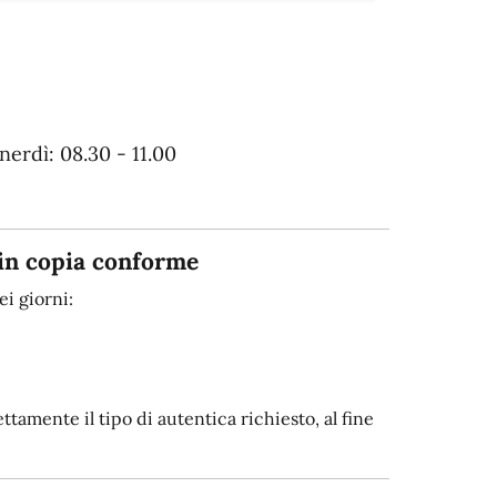
erdì: 08.30 - 11.00
in copia conforme
i giorni:
tamente il tipo di autentica richiesto, al fine