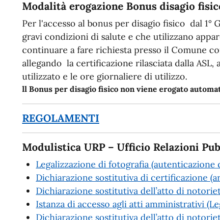
Modalità erogazione Bonus disagio fisic
Per l'accesso al bonus per disagio fisico dal 1° 
gravi condizioni di salute e che utilizzano app
continuare a fare richiesta presso il Comune c
allegando la certificazione rilasciata dalla ASL,
utilizzato e le ore giornaliere di utilizzo.
ll Bonus per disagio fisico non viene erogato autom
REGOLAMENTI
Modulistica URP – Ufficio Relazioni Pub
Legalizzazione di fotografia (autenticazione d
Dichiarazione sostitutiva di certificazione (a
Dichiarazione sostitutiva dell’atto di notorie
Istanza di accesso agli atti amministrativi (
Dichiarazione sostitutiva dell’atto di notoriet