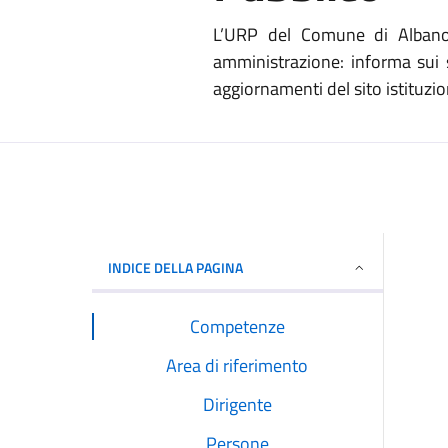
L’URP del Comune di Albano L
amministrazione: informa sui s
aggiornamenti del sito istituzion
INDICE DELLA PAGINA
Competenze
Area di riferimento
Dirigente
Persone