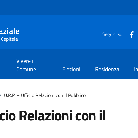
aziale
F
Seguici su:
 Capitale
Vivere il
i
Comune
Elezioni
Residenza
I
/
U.R.P. – Ufficio Relazioni con il Pubblico
cio Relazioni con il