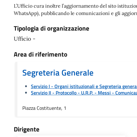
L’Ufficio cura inoltre l’aggiornamento del sito istituz
WhatsApp), pubblicando le comunicazioni e gli aggiorna
Tipologia di organizzazione
Ufficio -
Area di riferimento
Segreteria Generale
Servizio I - Organi istituzionali e Segreteria genera
Servizio II - Protocollo - U.R.P. - Messi
- Comunicaz
Piazza Costituente, 1
Dirigente