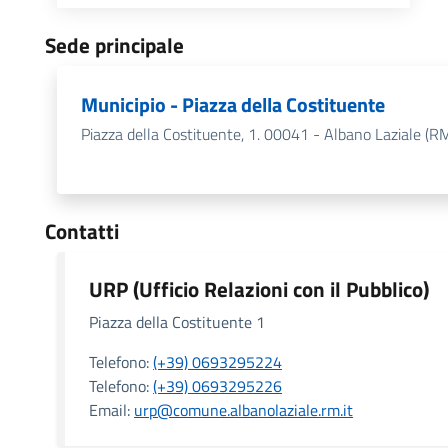
Sede principale
Municipio - Piazza della Costituente
Piazza della Costituente, 1. 00041 - Albano Laziale (R
Contatti
URP (Ufficio Relazioni con il Pubblico)
Piazza della Costituente 1
Telefono:
(+39) 0693295224
Telefono:
(+39) 0693295226
Email:
urp@comune.albanolaziale.rm.it