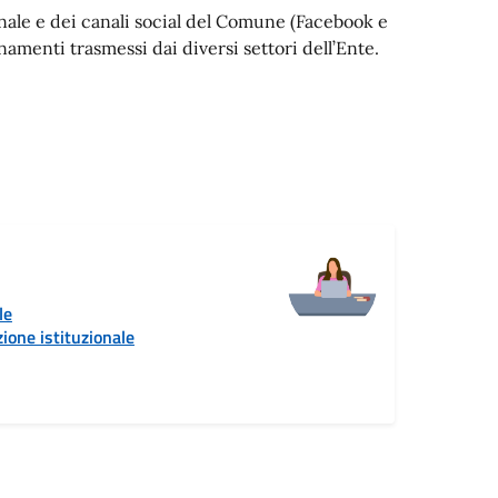
ionale e dei canali social del Comune (Facebook e
menti trasmessi dai diversi settori dell’Ente.
le
ione istituzionale