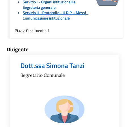
Servizio I - Organi istituzionali e
Segreteria generale
Servizio II - Protocollo - U.R.P. - Messi
-
Comunicazione istituzionale
Piazza Costituente, 1
Dirigente
Dott.ssa Simona Tanzi
Segretario Comunale