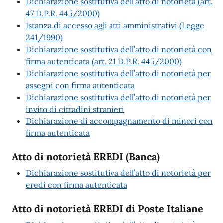
Dichiarazione sostitutiva dell’atto di notorietà (art.
47 D.P.R. 445/2000)
Istanza di accesso agli atti amministrativi (Legge
241/1990)
Dichiarazione sostitutiva dell’atto di notorietà con
firma autenticata (art. 21 D.P.R. 445/2000)
Dichiarazione sostitutiva dell’atto di notorietà per
assegni con firma autenticata
Dichiarazione sostitutiva dell’atto di notorietà per
invito di cittadini stranieri
Dichiarazione di accompagnamento di minori con
firma autenticata
Atto di notorietà EREDI (Banca)
Dichiarazione sostitutiva dell’atto di notorietà per
eredi con firma autenticata
Atto di notorietà EREDI di Poste Italiane