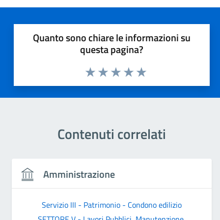
Quanto sono chiare le informazioni su
questa pagina?
Valuta 1 stelle su 5
Valuta 2 stelle su 5
Valuta 3 stelle su 5
Valuta 4 stelle su 5
Valuta 5 stelle su 5
Contenuti correlati
Amministrazione
Servizio III - Patrimonio - Condono edilizio
SETTORE V - Lavori Pubblici, Manutenzione,