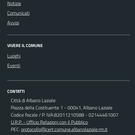
Notizie
Comunicati
Avvisi
VIVERE IL COMUNE
Luoghi
Eventi
CONTATTI
Città di Albano Laziale
Piazza della Costituente 1 - 00041, Albano Laziale
Codice fiscale / P. IVA:82011210588 - 02144461007
U.R.P. - Ufficio Relazioni con il Pubblico
PEC:
protocollo@cert.comune.albanolaziale.rm.it