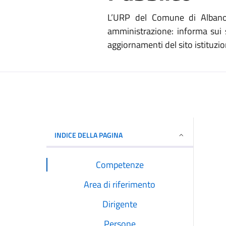
L’URP del Comune di Albano L
amministrazione: informa sui s
aggiornamenti del sito istituzion
INDICE DELLA PAGINA
Competenze
Area di riferimento
Dirigente
Persone