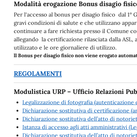
Modalità erogazione Bonus disagio fisic
Per l'accesso al bonus per disagio fisico dal 1° 
gravi condizioni di salute e che utilizzano app
continuare a fare richiesta presso il Comune c
allegando la certificazione rilasciata dalla ASL,
utilizzato e le ore giornaliere di utilizzo.
ll Bonus per disagio fisico non viene erogato autom
REGOLAMENTI
Modulistica URP – Ufficio Relazioni Pub
Legalizzazione di fotografia (autenticazione d
Dichiarazione sostitutiva di certificazione (a
Dichiarazione sostitutiva dell’atto di notorie
Istanza di accesso agli atti amministrativi (
Dichiarazione sostitutiva dell’atto di notoriet