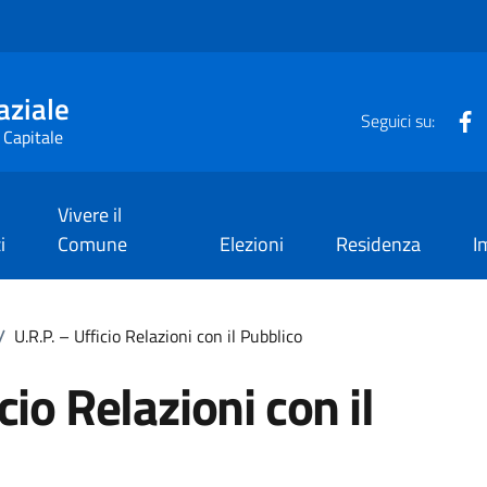
aziale
F
Seguici su:
 Capitale
Vivere il
i
Comune
Elezioni
Residenza
I
/
U.R.P. – Ufficio Relazioni con il Pubblico
cio Relazioni con il