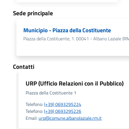
Sede principale
Municipio - Piazza della Costituente
Piazza della Costituente, 1. 00041 - Albano Laziale (R
Contatti
URP (Ufficio Relazioni con il Pubblico)
Piazza della Costituente 1
Telefono:
(+39) 0693295224
Telefono:
(+39) 0693295226
Email:
urp@comune.albanolaziale.rm.it