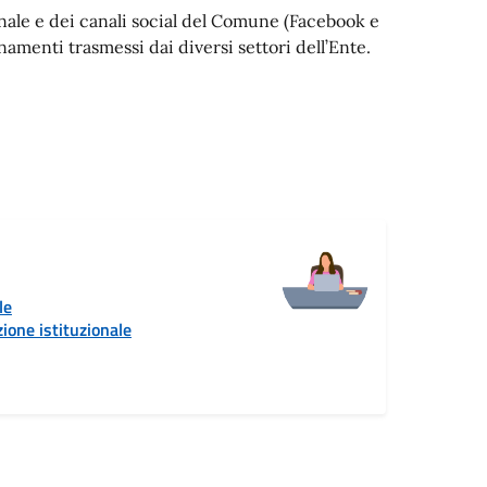
ionale e dei canali social del Comune (Facebook e
menti trasmessi dai diversi settori dell’Ente.
le
ione istituzionale