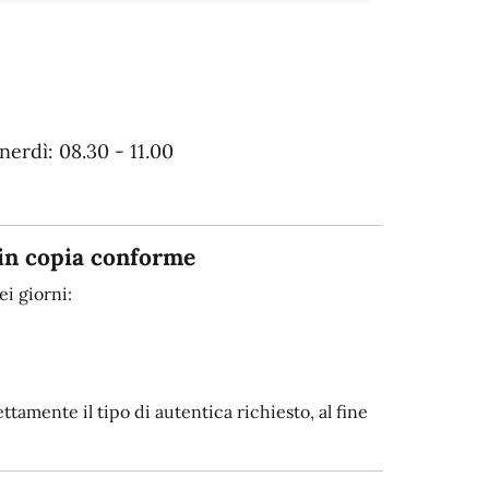
erdì: 08.30 - 11.00
in copia conforme
i giorni:
tamente il tipo di autentica richiesto, al fine