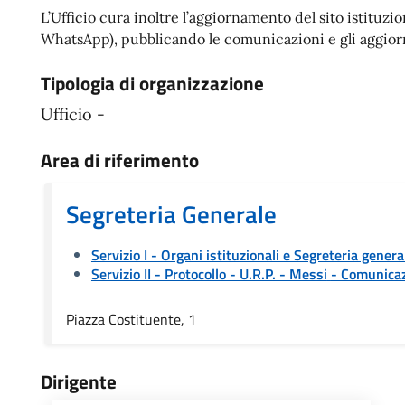
L’Ufficio cura inoltre l’aggiornamento del sito istituz
WhatsApp), pubblicando le comunicazioni e gli aggiorna
Tipologia di organizzazione
Ufficio -
Area di riferimento
Segreteria Generale
Servizio I - Organi istituzionali e Segreteria genera
Servizio II - Protocollo - U.R.P. - Messi
- Comunicaz
Piazza Costituente, 1
Dirigente