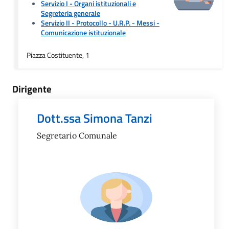
Servizio I - Organi istituzionali e
Segreteria generale
Servizio II - Protocollo - U.R.P. - Messi
-
Comunicazione istituzionale
Piazza Costituente, 1
Dirigente
Dott.ssa Simona Tanzi
Segretario Comunale