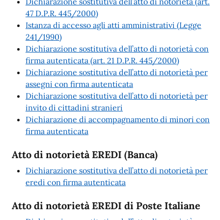
Dichiarazione sostitutiva dell’atto di notorietà (art.
47 D.P.R. 445/2000)
Istanza di accesso agli atti amministrativi (Legge
241/1990)
Dichiarazione sostitutiva dell’atto di notorietà con
firma autenticata (art. 21 D.P.R. 445/2000)
Dichiarazione sostitutiva dell’atto di notorietà per
assegni con firma autenticata
Dichiarazione sostitutiva dell’atto di notorietà per
invito di cittadini stranieri
Dichiarazione di accompagnamento di minori con
firma autenticata
Atto di notorietà EREDI (Banca)
Dichiarazione sostitutiva dell’atto di notorietà per
eredi con firma autenticata
Atto di notorietà EREDI di Poste Italiane