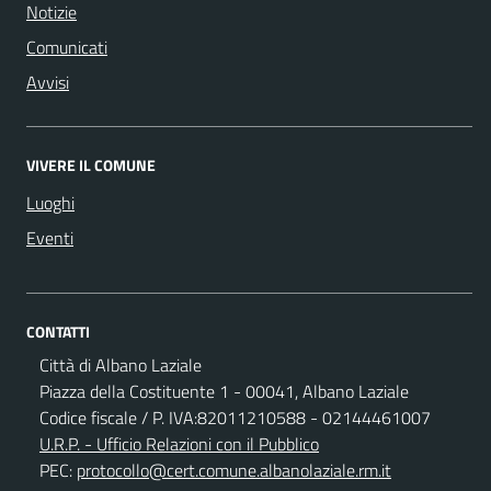
Notizie
Comunicati
Avvisi
VIVERE IL COMUNE
Luoghi
Eventi
CONTATTI
Città di Albano Laziale
Piazza della Costituente 1 - 00041, Albano Laziale
Codice fiscale / P. IVA:82011210588 - 02144461007
U.R.P. - Ufficio Relazioni con il Pubblico
PEC:
protocollo@cert.comune.albanolaziale.rm.it