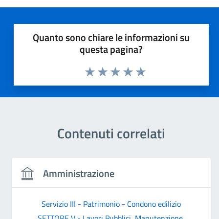
Quanto sono chiare le informazioni su
questa pagina?
Valuta 1 stelle su 5
Valuta 2 stelle su 5
Valuta 3 stelle su 5
Valuta 4 stelle su 5
Valuta 5 stelle su 5
Contenuti correlati
Amministrazione
Servizio III - Patrimonio - Condono edilizio
SETTORE V - Lavori Pubblici, Manutenzione,