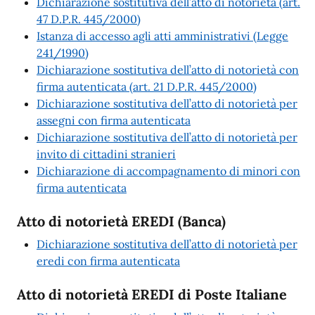
Dichiarazione sostitutiva dell’atto di notorietà (art.
47 D.P.R. 445/2000)
Istanza di accesso agli atti amministrativi (Legge
241/1990)
Dichiarazione sostitutiva dell’atto di notorietà con
firma autenticata (art. 21 D.P.R. 445/2000)
Dichiarazione sostitutiva dell’atto di notorietà per
assegni con firma autenticata
Dichiarazione sostitutiva dell’atto di notorietà per
invito di cittadini stranieri
Dichiarazione di accompagnamento di minori con
firma autenticata
Atto di notorietà EREDI (Banca)
Dichiarazione sostitutiva dell’atto di notorietà per
eredi con firma autenticata
Atto di notorietà EREDI di Poste Italiane