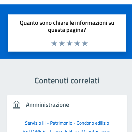
Quanto sono chiare le informazioni su
questa pagina?
Valuta 1 stelle su 5
Valuta 2 stelle su 5
Valuta 3 stelle su 5
Valuta 4 stelle su 5
Valuta 5 stelle su 5
Contenuti correlati
Amministrazione
Servizio III - Patrimonio - Condono edilizio
SETTORE V - Lavori Pubblici, Manutenzione,