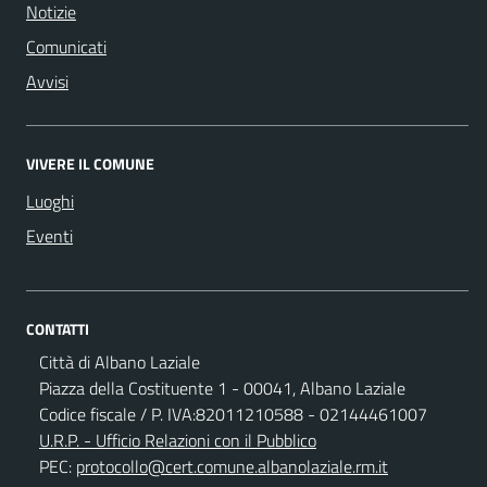
Notizie
Comunicati
Avvisi
VIVERE IL COMUNE
Luoghi
Eventi
CONTATTI
Città di Albano Laziale
Piazza della Costituente 1 - 00041, Albano Laziale
Codice fiscale / P. IVA:82011210588 - 02144461007
U.R.P. - Ufficio Relazioni con il Pubblico
PEC:
protocollo@cert.comune.albanolaziale.rm.it