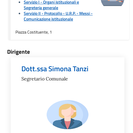
Servizio I - Organi istituzionali e
Segreteria generale
Servizio II - Protocollo - U.R.P. - Messi
-
Comunicazione istituzionale
Piazza Costituente, 1
Dirigente
Dott.ssa Simona Tanzi
Segretario Comunale