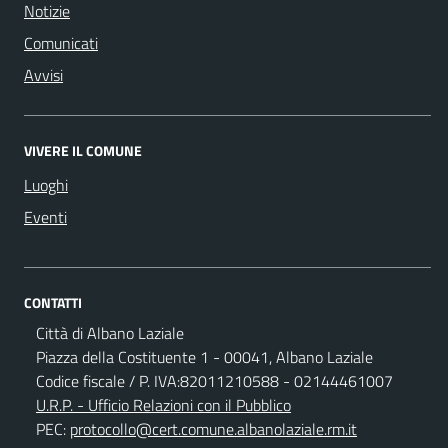
Notizie
Comunicati
Avvisi
VIVERE IL COMUNE
Luoghi
Eventi
CONTATTI
Città di Albano Laziale
Piazza della Costituente 1 - 00041, Albano Laziale
Codice fiscale / P. IVA:82011210588 - 02144461007
U.R.P. - Ufficio Relazioni con il Pubblico
PEC:
protocollo@cert.comune.albanolaziale.rm.it