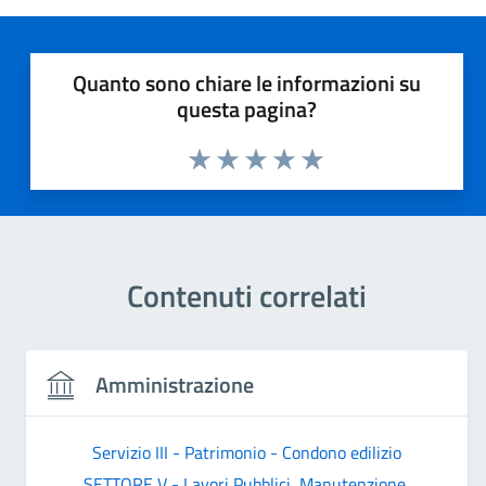
Quanto sono chiare le informazioni su
questa pagina?
Valuta 1 stelle su 5
Valuta 2 stelle su 5
Valuta 3 stelle su 5
Valuta 4 stelle su 5
Valuta 5 stelle su 5
Contenuti correlati
Amministrazione
Servizio III - Patrimonio - Condono edilizio
SETTORE V - Lavori Pubblici, Manutenzione,