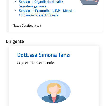
Servizio I - Organi istituzionali e
Segreteria generale
Servizio II - Protocollo - U.R.P. - Messi
-
Comunicazione istituzionale
Piazza Costituente, 1
Dirigente
Dott.ssa Simona Tanzi
Segretario Comunale