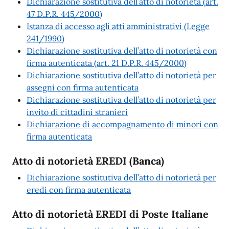
Dichiarazione sostitutiva dell’atto di notorietà (art.
47 D.P.R. 445/2000)
Istanza di accesso agli atti amministrativi (Legge
241/1990)
Dichiarazione sostitutiva dell’atto di notorietà con
firma autenticata (art. 21 D.P.R. 445/2000)
Dichiarazione sostitutiva dell’atto di notorietà per
assegni con firma autenticata
Dichiarazione sostitutiva dell’atto di notorietà per
invito di cittadini stranieri
Dichiarazione di accompagnamento di minori con
firma autenticata
Atto di notorietà EREDI (Banca)
Dichiarazione sostitutiva dell’atto di notorietà per
eredi con firma autenticata
Atto di notorietà EREDI di Poste Italiane