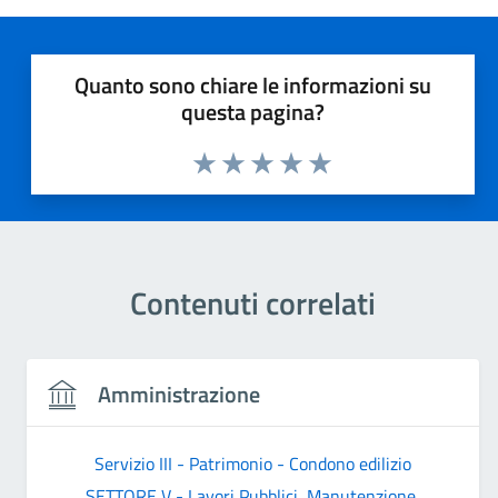
Quanto sono chiare le informazioni su
questa pagina?
Valuta 1 stelle su 5
Valuta 2 stelle su 5
Valuta 3 stelle su 5
Valuta 4 stelle su 5
Valuta 5 stelle su 5
Contenuti correlati
Amministrazione
Servizio III - Patrimonio - Condono edilizio
SETTORE V - Lavori Pubblici, Manutenzione,