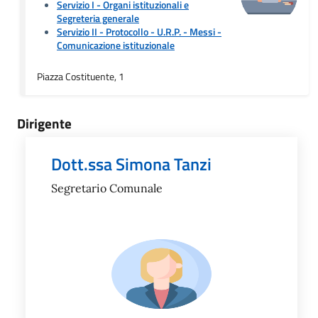
Servizio I - Organi istituzionali e
Segreteria generale
Servizio II - Protocollo - U.R.P. - Messi
-
Comunicazione istituzionale
Piazza Costituente, 1
Dirigente
Dott.ssa Simona Tanzi
Segretario Comunale