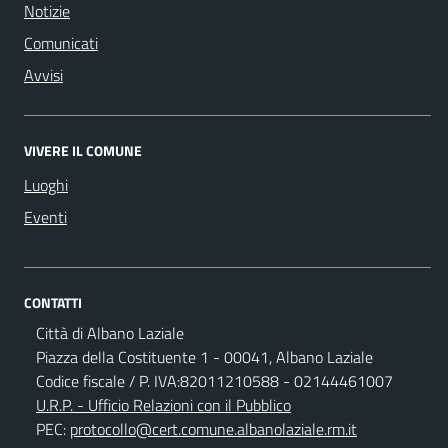
Notizie
Comunicati
Avvisi
VIVERE IL COMUNE
Luoghi
Eventi
CONTATTI
Città di Albano Laziale
Piazza della Costituente 1 - 00041, Albano Laziale
Codice fiscale / P. IVA:82011210588 - 02144461007
U.R.P. - Ufficio Relazioni con il Pubblico
PEC:
protocollo@cert.comune.albanolaziale.rm.it