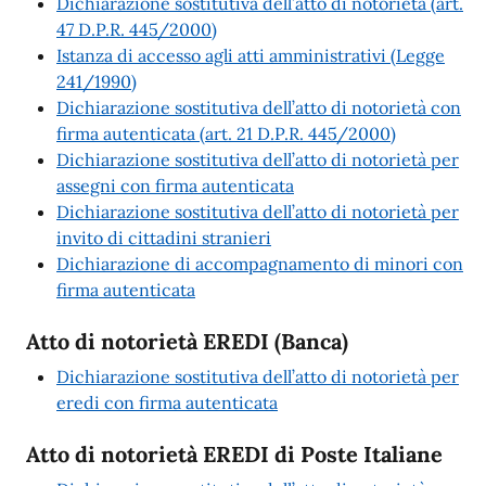
Dichiarazione sostitutiva dell’atto di notorietà (art.
47 D.P.R. 445/2000)
Istanza di accesso agli atti amministrativi (Legge
241/1990)
Dichiarazione sostitutiva dell’atto di notorietà con
firma autenticata (art. 21 D.P.R. 445/2000)
Dichiarazione sostitutiva dell’atto di notorietà per
assegni con firma autenticata
Dichiarazione sostitutiva dell’atto di notorietà per
invito di cittadini stranieri
Dichiarazione di accompagnamento di minori con
firma autenticata
Atto di notorietà EREDI (Banca)
Dichiarazione sostitutiva dell’atto di notorietà per
eredi con firma autenticata
Atto di notorietà EREDI di Poste Italiane