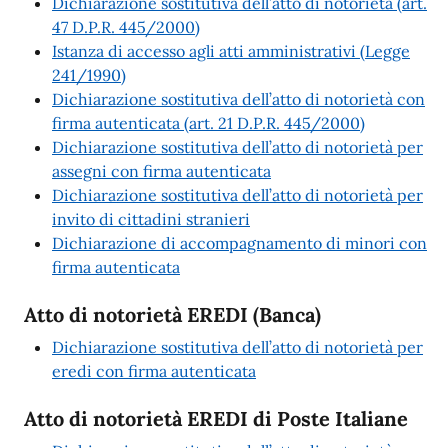
Dichiarazione sostitutiva dell’atto di notorietà (art.
47 D.P.R. 445/2000)
Istanza di accesso agli atti amministrativi (Legge
241/1990)
Dichiarazione sostitutiva dell’atto di notorietà con
firma autenticata (art. 21 D.P.R. 445/2000)
Dichiarazione sostitutiva dell’atto di notorietà per
assegni con firma autenticata
Dichiarazione sostitutiva dell’atto di notorietà per
invito di cittadini stranieri
Dichiarazione di accompagnamento di minori con
firma autenticata
Atto di notorietà EREDI (Banca)
Dichiarazione sostitutiva dell’atto di notorietà per
eredi con firma autenticata
Atto di notorietà EREDI di Poste Italiane