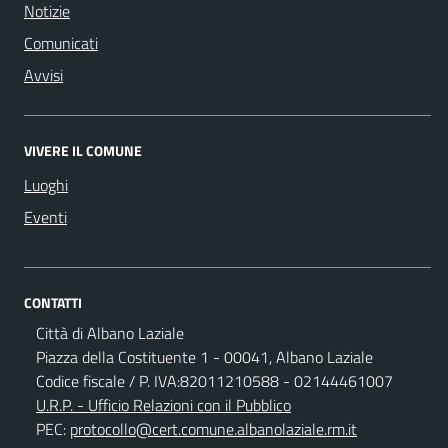
Notizie
Comunicati
Avvisi
VIVERE IL COMUNE
Luoghi
Eventi
CONTATTI
Città di Albano Laziale
Piazza della Costituente 1 - 00041, Albano Laziale
Codice fiscale / P. IVA:82011210588 - 02144461007
U.R.P. - Ufficio Relazioni con il Pubblico
PEC:
protocollo@cert.comune.albanolaziale.rm.it