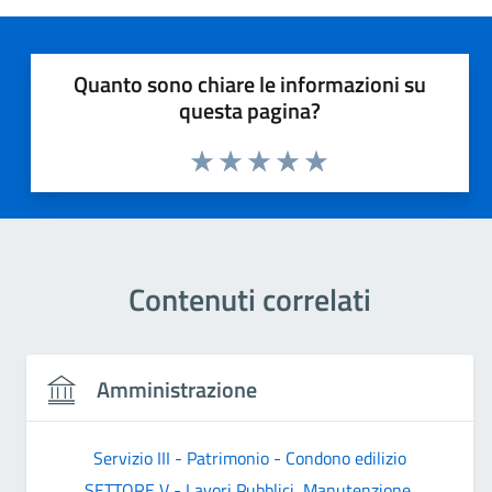
Quanto sono chiare le informazioni su
questa pagina?
Valuta 1 stelle su 5
Valuta 2 stelle su 5
Valuta 3 stelle su 5
Valuta 4 stelle su 5
Valuta 5 stelle su 5
Contenuti correlati
Amministrazione
Servizio III - Patrimonio - Condono edilizio
SETTORE V - Lavori Pubblici, Manutenzione,