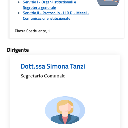
Servizio I - Organi istituzionali e
Segreteria generale
Servizio II - Protocollo - U.R.P. - Messi
-
Comunicazione istituzionale
Piazza Costituente, 1
Dirigente
Dott.ssa Simona Tanzi
Segretario Comunale