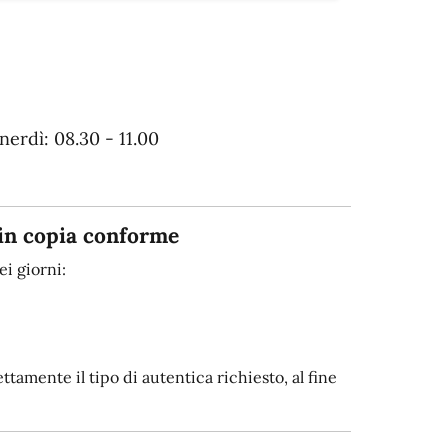
erdì: 08.30 - 11.00
in copia conforme
i giorni:
tamente il tipo di autentica richiesto, al fine