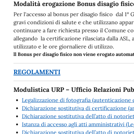
Modalità erogazione Bonus disagio fisic
Per l'accesso al bonus per disagio fisico dal 1° 
gravi condizioni di salute e che utilizzano app
continuare a fare richiesta presso il Comune c
allegando la certificazione rilasciata dalla ASL,
utilizzato e le ore giornaliere di utilizzo.
ll Bonus per disagio fisico non viene erogato autom
REGOLAMENTI
Modulistica URP – Ufficio Relazioni Pub
Legalizzazione di fotografia (autenticazione d
Dichiarazione sostitutiva di certificazione (a
Dichiarazione sostitutiva dell’atto di notorie
Istanza di accesso agli atti amministrativi (
Dichiarazione sostitutiva dell’atto di notoriet