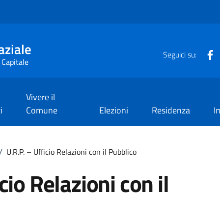
aziale
F
Seguici su:
 Capitale
Vivere il
i
Comune
Elezioni
Residenza
I
/
U.R.P. – Ufficio Relazioni con il Pubblico
cio Relazioni con il