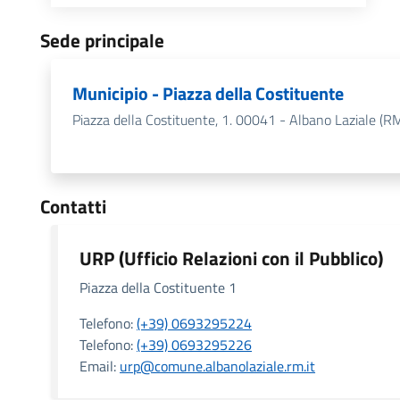
Sede principale
Municipio - Piazza della Costituente
Piazza della Costituente, 1. 00041 - Albano Laziale (R
Contatti
URP (Ufficio Relazioni con il Pubblico)
Piazza della Costituente 1
Telefono:
(+39) 0693295224
Telefono:
(+39) 0693295226
Email:
urp@comune.albanolaziale.rm.it