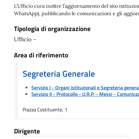
L’Ufficio cura inoltre l’aggiornamento del sito istituz
WhatsApp), pubblicando le comunicazioni e gli aggiorna
Tipologia di organizzazione
Ufficio -
Area di riferimento
Segreteria Generale
Servizio I - Organi istituzionali e Segreteria genera
Servizio II - Protocollo - U.R.P. - Messi
- Comunicaz
Piazza Costituente, 1
Dirigente