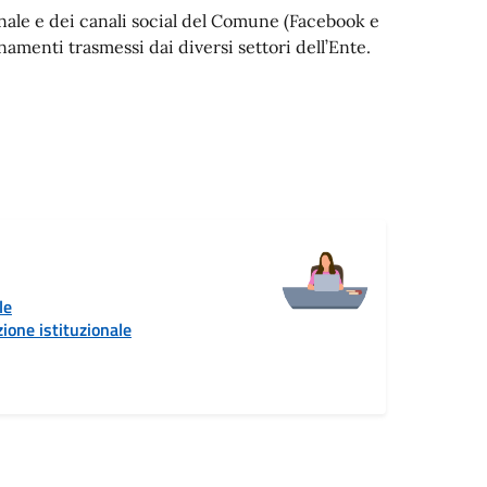
ionale e dei canali social del Comune (Facebook e
menti trasmessi dai diversi settori dell’Ente.
le
ione istituzionale