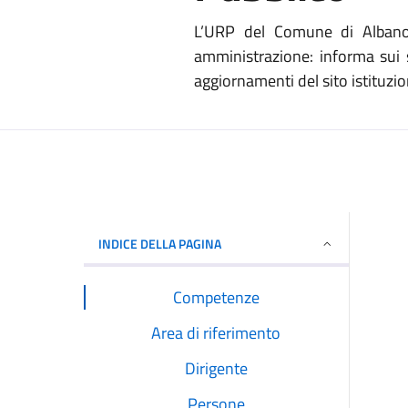
L’URP del Comune di Albano L
amministrazione: informa sui s
aggiornamenti del sito istituzion
INDICE DELLA PAGINA
Competenze
Area di riferimento
Dirigente
Persone