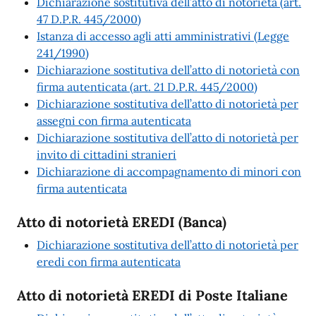
Dichiarazione sostitutiva dell’atto di notorietà (art.
47 D.P.R. 445/2000)
Istanza di accesso agli atti amministrativi (Legge
241/1990)
Dichiarazione sostitutiva dell’atto di notorietà con
firma autenticata (art. 21 D.P.R. 445/2000)
Dichiarazione sostitutiva dell’atto di notorietà per
assegni con firma autenticata
Dichiarazione sostitutiva dell’atto di notorietà per
invito di cittadini stranieri
Dichiarazione di accompagnamento di minori con
firma autenticata
Atto di notorietà EREDI (Banca)
Dichiarazione sostitutiva dell’atto di notorietà per
eredi con firma autenticata
Atto di notorietà EREDI di Poste Italiane