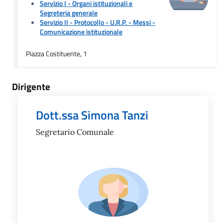
Servizio I - Organi istituzionali e
Segreteria generale
Servizio II - Protocollo - U.R.P. - Messi
-
Comunicazione istituzionale
Piazza Costituente, 1
Dirigente
Dott.ssa Simona Tanzi
Segretario Comunale