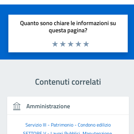
Quanto sono chiare le informazioni su
questa pagina?
Valuta 1 stelle su 5
Valuta 2 stelle su 5
Valuta 3 stelle su 5
Valuta 4 stelle su 5
Valuta 5 stelle su 5
Contenuti correlati
Amministrazione
Servizio III - Patrimonio - Condono edilizio
SETTORE V - Lavori Pubblici, Manutenzione,