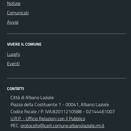
Notizie
Comunicati
Avvisi
VIVERE IL COMUNE
Luoghi
Eventi
CONTATTI
Città di Albano Laziale
Piazza della Costituente 1 - 00041, Albano Laziale
Codice fiscale / P. IVA:82011210588 - 02144461007
U.R.P. - Ufficio Relazioni con il Pubblico
PEC:
protocollo@cert.comune.albanolaziale.rm.it