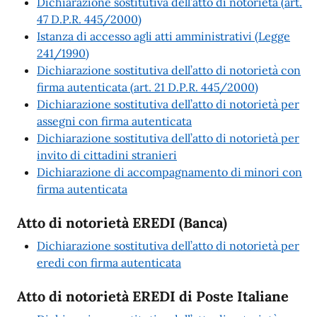
Dichiarazione sostitutiva dell’atto di notorietà (art.
47 D.P.R. 445/2000)
Istanza di accesso agli atti amministrativi (Legge
241/1990)
Dichiarazione sostitutiva dell’atto di notorietà con
firma autenticata (art. 21 D.P.R. 445/2000)
Dichiarazione sostitutiva dell’atto di notorietà per
assegni con firma autenticata
Dichiarazione sostitutiva dell’atto di notorietà per
invito di cittadini stranieri
Dichiarazione di accompagnamento di minori con
firma autenticata
Atto di notorietà EREDI (Banca)
Dichiarazione sostitutiva dell’atto di notorietà per
eredi con firma autenticata
Atto di notorietà EREDI di Poste Italiane