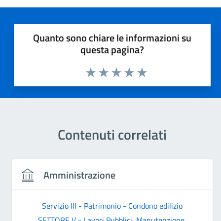
Quanto sono chiare le informazioni su
questa pagina?
Valuta 1 stelle su 5
Valuta 2 stelle su 5
Valuta 3 stelle su 5
Valuta 4 stelle su 5
Valuta 5 stelle su 5
Contenuti correlati
Amministrazione
Servizio III - Patrimonio - Condono edilizio
SETTORE V - Lavori Pubblici, Manutenzione,