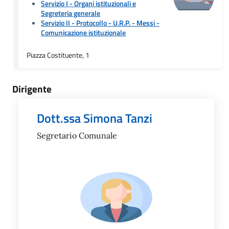
Servizio I - Organi istituzionali e
Segreteria generale
Servizio II - Protocollo - U.R.P. - Messi
-
Comunicazione istituzionale
Piazza Costituente, 1
Dirigente
Dott.ssa Simona Tanzi
Segretario Comunale