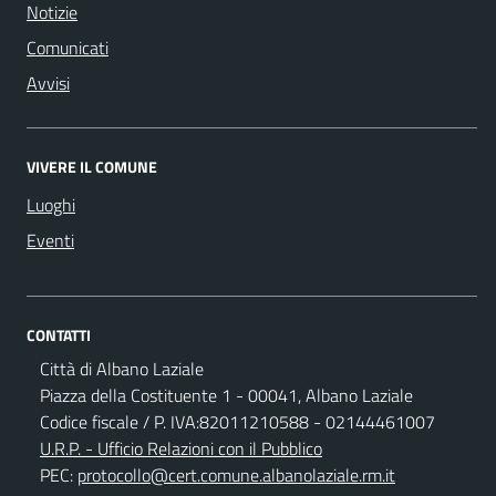
Notizie
Comunicati
Avvisi
VIVERE IL COMUNE
Luoghi
Eventi
CONTATTI
Città di Albano Laziale
Piazza della Costituente 1 - 00041, Albano Laziale
Codice fiscale / P. IVA:82011210588 - 02144461007
U.R.P. - Ufficio Relazioni con il Pubblico
PEC:
protocollo@cert.comune.albanolaziale.rm.it