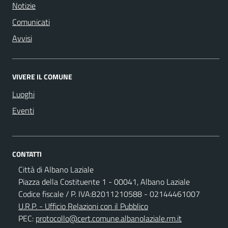
Notizie
Comunicati
Avvisi
VIVERE IL COMUNE
Luoghi
Eventi
CONTATTI
Città di Albano Laziale
Piazza della Costituente 1 - 00041, Albano Laziale
Codice fiscale / P. IVA:82011210588 - 02144461007
U.R.P. - Ufficio Relazioni con il Pubblico
PEC:
protocollo@cert.comune.albanolaziale.rm.it