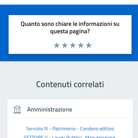
Quanto sono chiare le informazioni su
questa pagina?
Valuta 1 stelle su 5
Valuta 2 stelle su 5
Valuta 3 stelle su 5
Valuta 4 stelle su 5
Valuta 5 stelle su 5
Contenuti correlati
Amministrazione
Servizio III - Patrimonio - Condono edilizio
SETTORE V - Lavori Pubblici, Manutenzione,