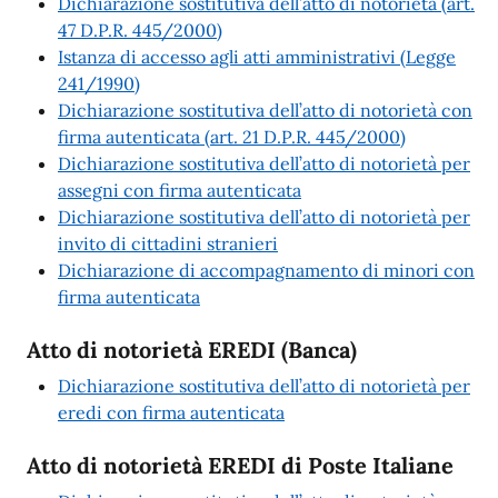
Dichiarazione sostitutiva dell’atto di notorietà (art.
47 D.P.R. 445/2000)
Istanza di accesso agli atti amministrativi (Legge
241/1990)
Dichiarazione sostitutiva dell’atto di notorietà con
firma autenticata (art. 21 D.P.R. 445/2000)
Dichiarazione sostitutiva dell’atto di notorietà per
assegni con firma autenticata
Dichiarazione sostitutiva dell’atto di notorietà per
invito di cittadini stranieri
Dichiarazione di accompagnamento di minori con
firma autenticata
Atto di notorietà EREDI (Banca)
Dichiarazione sostitutiva dell’atto di notorietà per
eredi con firma autenticata
Atto di notorietà EREDI di Poste Italiane