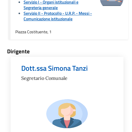
Servizio I - Organi istituzionali e
Segreteria generale
Servizio II - Protocollo - U.R.P. - Messi
-
Comunicazione istituzionale
Piazza Costituente, 1
Dirigente
Dott.ssa Simona Tanzi
Segretario Comunale