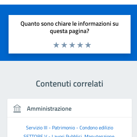
Quanto sono chiare le informazioni su
questa pagina?
Valuta 1 stelle su 5
Valuta 2 stelle su 5
Valuta 3 stelle su 5
Valuta 4 stelle su 5
Valuta 5 stelle su 5
Contenuti correlati
Amministrazione
Servizio III - Patrimonio - Condono edilizio
SETTORE V - Lavori Pubblici, Manutenzione,