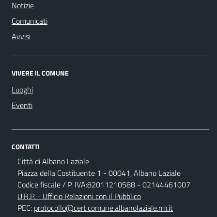
Notizie
Comunicati
Avvisi
VIVERE IL COMUNE
Luoghi
Eventi
CONTATTI
Città di Albano Laziale
Piazza della Costituente 1 - 00041, Albano Laziale
Codice fiscale / P. IVA:82011210588 - 02144461007
U.R.P. - Ufficio Relazioni con il Pubblico
PEC:
protocollo@cert.comune.albanolaziale.rm.it