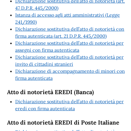
Dichiarazione sostitutiva dell’atto di notorietà (art.
47 D.P.R. 445/2000)
Istanza di accesso agli atti amministrativi (Legge
241/1990)
Dichiarazione sostitutiva dell’atto di notorietà con
firma autenticata (art. 21 D.P.R. 445/2000)
Dichiarazione sostitutiva dell’atto di notorietà per
assegni con firma autenticata
Dichiarazione sostitutiva dell’atto di notorietà per
invito di cittadini stranieri
Dichiarazione di accompagnamento di minori con
firma autenticata
Atto di notorietà EREDI (Banca)
Dichiarazione sostitutiva dell’atto di notorietà per
eredi con firma autenticata
Atto di notorietà EREDI di Poste Italiane