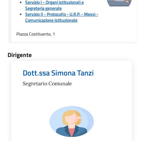
Servizio I - Organi istituzionali e
Segreteria generale
Servizio II - Protocollo - U.R.P. - Messi
-
Comunicazione istituzionale
Piazza Costituente, 1
Dirigente
Dott.ssa Simona Tanzi
Segretario Comunale