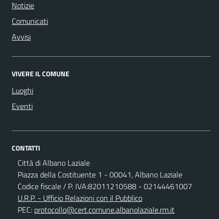
Notizie
Comunicati
Avvisi
VIVERE IL COMUNE
Luoghi
Eventi
CONTATTI
Città di Albano Laziale
Piazza della Costituente 1 - 00041, Albano Laziale
Codice fiscale / P. IVA:82011210588 - 02144461007
U.R.P. - Ufficio Relazioni con il Pubblico
PEC:
protocollo@cert.comune.albanolaziale.rm.it