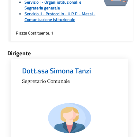
Servizio I - Organi istituzionali e
Segreteria generale
Servizio II - Protocollo - U.R.P. - Messi
-
Comunicazione istituzionale
Piazza Costituente, 1
Dirigente
Dott.ssa Simona Tanzi
Segretario Comunale