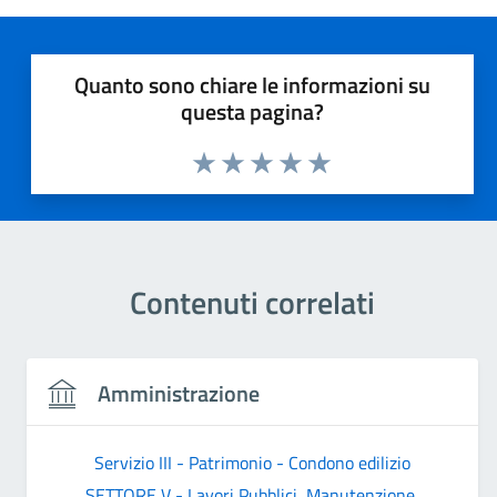
Quanto sono chiare le informazioni su
questa pagina?
Valuta 1 stelle su 5
Valuta 2 stelle su 5
Valuta 3 stelle su 5
Valuta 4 stelle su 5
Valuta 5 stelle su 5
Contenuti correlati
Amministrazione
Servizio III - Patrimonio - Condono edilizio
SETTORE V - Lavori Pubblici, Manutenzione,