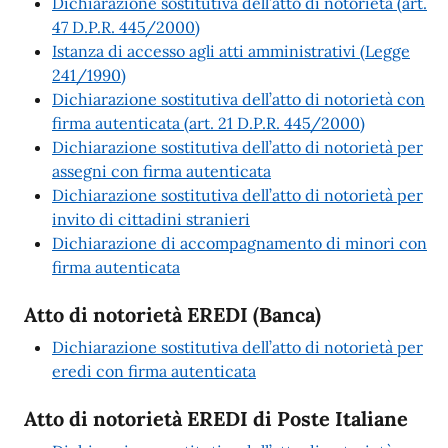
Dichiarazione sostitutiva dell’atto di notorietà (art.
47 D.P.R. 445/2000)
Istanza di accesso agli atti amministrativi (Legge
241/1990)
Dichiarazione sostitutiva dell’atto di notorietà con
firma autenticata (art. 21 D.P.R. 445/2000)
Dichiarazione sostitutiva dell’atto di notorietà per
assegni con firma autenticata
Dichiarazione sostitutiva dell’atto di notorietà per
invito di cittadini stranieri
Dichiarazione di accompagnamento di minori con
firma autenticata
Atto di notorietà EREDI (Banca)
Dichiarazione sostitutiva dell’atto di notorietà per
eredi con firma autenticata
Atto di notorietà EREDI di Poste Italiane