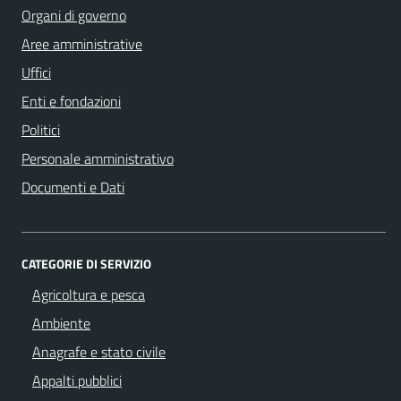
Organi di governo
Aree amministrative
Uffici
Enti e fondazioni
Politici
Personale amministrativo
Documenti e Dati
CATEGORIE DI SERVIZIO
Agricoltura e pesca
Ambiente
Anagrafe e stato civile
Appalti pubblici