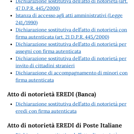
Dichiarazione sostitutiva dell’atto di notorietà (art.
47 D.P.R. 445/2000)
Istanza di accesso agli atti amministrativi (Legge
241/1990)
Dichiarazione sostitutiva dell’atto di notorietà con
firma autenticata (art. 21 D.P.R. 445/2000)
Dichiarazione sostitutiva dell’atto di notorietà per
assegni con firma autenticata
Dichiarazione sostitutiva dell’atto di notorietà per
invito di cittadini stranieri
Dichiarazione di accompagnamento di minori con
firma autenticata
Atto di notorietà EREDI (Banca)
Dichiarazione sostitutiva dell’atto di notorietà per
eredi con firma autenticata
Atto di notorietà EREDI di Poste Italiane