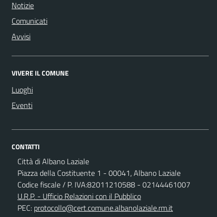
Notizie
Comunicati
Avvisi
VIVERE IL COMUNE
Luoghi
Eventi
CONTATTI
Città di Albano Laziale
Piazza della Costituente 1 - 00041, Albano Laziale
Codice fiscale / P. IVA:82011210588 - 02144461007
U.R.P. - Ufficio Relazioni con il Pubblico
PEC:
protocollo@cert.comune.albanolaziale.rm.it