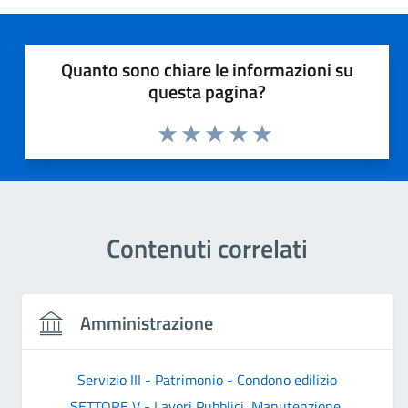
Quanto sono chiare le informazioni su
questa pagina?
Valuta 1 stelle su 5
Valuta 2 stelle su 5
Valuta 3 stelle su 5
Valuta 4 stelle su 5
Valuta 5 stelle su 5
Contenuti correlati
Amministrazione
Servizio III - Patrimonio - Condono edilizio
SETTORE V - Lavori Pubblici, Manutenzione,