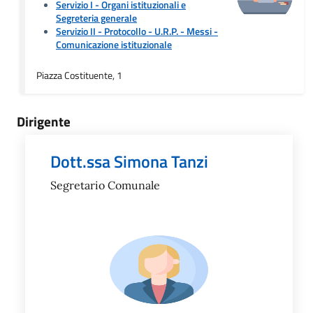
Servizio I - Organi istituzionali e
Segreteria generale
Servizio II - Protocollo - U.R.P. - Messi
-
Comunicazione istituzionale
Piazza Costituente, 1
Dirigente
Dott.ssa Simona Tanzi
Segretario Comunale