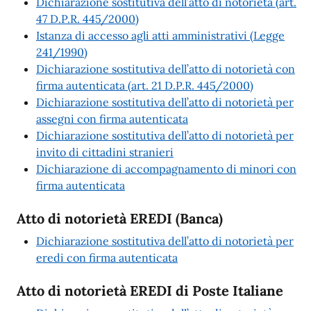
Dichiarazione sostitutiva dell’atto di notorietà (art.
47 D.P.R. 445/2000)
Istanza di accesso agli atti amministrativi (Legge
241/1990)
Dichiarazione sostitutiva dell’atto di notorietà con
firma autenticata (art. 21 D.P.R. 445/2000)
Dichiarazione sostitutiva dell’atto di notorietà per
assegni con firma autenticata
Dichiarazione sostitutiva dell’atto di notorietà per
invito di cittadini stranieri
Dichiarazione di accompagnamento di minori con
firma autenticata
Atto di notorietà EREDI (Banca)
Dichiarazione sostitutiva dell’atto di notorietà per
eredi con firma autenticata
Atto di notorietà EREDI di Poste Italiane