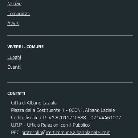
Notizie
Comunicati
Avvisi
VIVERE IL COMUNE
Luoghi
Eventi
CONTATTI
Città di Albano Laziale
Piazza della Costituente 1 - 00041, Albano Laziale
Codice fiscale / P. IVA:82011210588 - 02144461007
U.R.P. - Ufficio Relazioni con il Pubblico
PEC:
protocollo@cert.comune.albanolaziale.rm.it