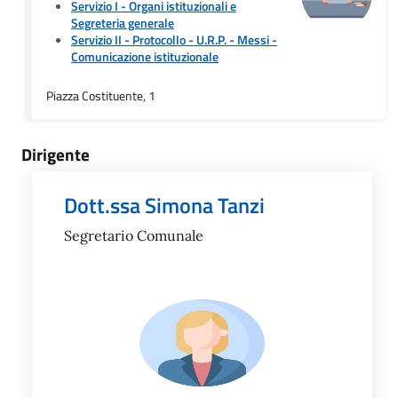
Servizio I - Organi istituzionali e
Segreteria generale
Servizio II - Protocollo - U.R.P. - Messi
-
Comunicazione istituzionale
Piazza Costituente, 1
Dirigente
Dott.ssa Simona Tanzi
Segretario Comunale