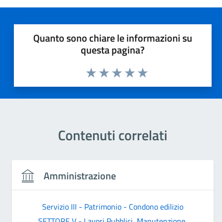
Quanto sono chiare le informazioni su
questa pagina?
Valuta 1 stelle su 5
Valuta 2 stelle su 5
Valuta 3 stelle su 5
Valuta 4 stelle su 5
Valuta 5 stelle su 5
Contenuti correlati
Amministrazione
Servizio III - Patrimonio - Condono edilizio
SETTORE V - Lavori Pubblici, Manutenzione,