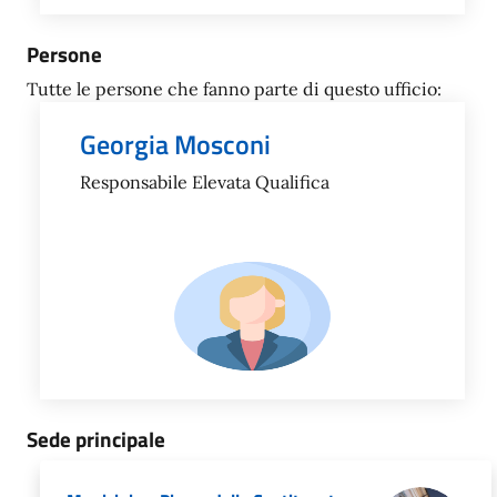
Persone
Tutte le persone che fanno parte di questo ufficio:
Georgia Mosconi
Responsabile Elevata Qualifica
Sede principale