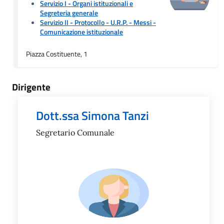
Servizio I - Organi istituzionali e
Segreteria generale
Servizio II - Protocollo - U.R.P. - Messi
-
Comunicazione istituzionale
Piazza Costituente, 1
Dirigente
Dott.ssa Simona Tanzi
Segretario Comunale