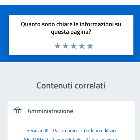
Quanto sono chiare le informazioni su
questa pagina?
Valuta 1 stelle su 5
Valuta 2 stelle su 5
Valuta 3 stelle su 5
Valuta 4 stelle su 5
Valuta 5 stelle su 5
Contenuti correlati
Amministrazione
Servizio III - Patrimonio - Condono edilizio
SETTORE V - Lavori Pubblici, Manutenzione,