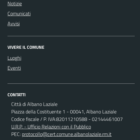
Notizie
Comunicati
Avvisi
VIVERE IL COMUNE
Luoghi
Eventi
CONTATTI
Città di Albano Laziale
Piazza della Costituente 1 - 00041, Albano Laziale
Codice fiscale / P. IVA:82011210588 - 02144461007
U.R.P. - Ufficio Relazioni con il Pubblico
PEC:
protocollo@cert.comune.albanolaziale.rm.it