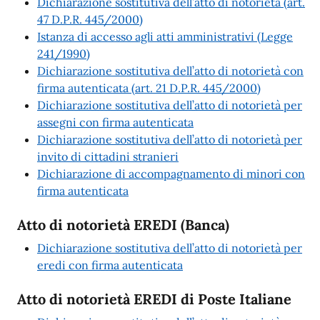
Dichiarazione sostitutiva dell’atto di notorietà (art.
47 D.P.R. 445/2000)
Istanza di accesso agli atti amministrativi (Legge
241/1990)
Dichiarazione sostitutiva dell’atto di notorietà con
firma autenticata (art. 21 D.P.R. 445/2000)
Dichiarazione sostitutiva dell’atto di notorietà per
assegni con firma autenticata
Dichiarazione sostitutiva dell’atto di notorietà per
invito di cittadini stranieri
Dichiarazione di accompagnamento di minori con
firma autenticata
Atto di notorietà EREDI (Banca)
Dichiarazione sostitutiva dell’atto di notorietà per
eredi con firma autenticata
Atto di notorietà EREDI di Poste Italiane