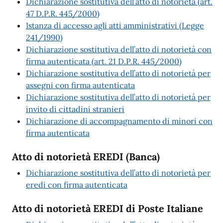
Dichiarazione sostitutiva dell’atto di notorietà (art.
47 D.P.R. 445/2000)
Istanza di accesso agli atti amministrativi (Legge
241/1990)
Dichiarazione sostitutiva dell’atto di notorietà con
firma autenticata (art. 21 D.P.R. 445/2000)
Dichiarazione sostitutiva dell’atto di notorietà per
assegni con firma autenticata
Dichiarazione sostitutiva dell’atto di notorietà per
invito di cittadini stranieri
Dichiarazione di accompagnamento di minori con
firma autenticata
Atto di notorietà EREDI (Banca)
Dichiarazione sostitutiva dell’atto di notorietà per
eredi con firma autenticata
Atto di notorietà EREDI di Poste Italiane