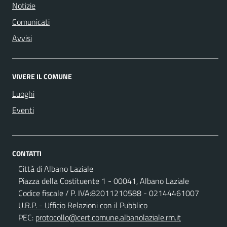
Notizie
Comunicati
Avvisi
VIVERE IL COMUNE
Luoghi
Eventi
CONTATTI
Città di Albano Laziale
Piazza della Costituente 1 - 00041, Albano Laziale
Codice fiscale / P. IVA:82011210588 - 02144461007
U.R.P. - Ufficio Relazioni con il Pubblico
PEC:
protocollo@cert.comune.albanolaziale.rm.it