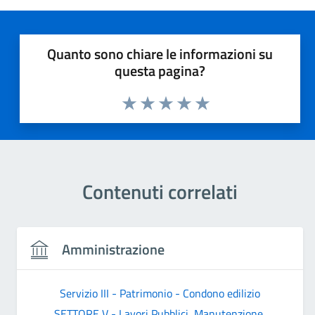
Quanto sono chiare le informazioni su
questa pagina?
Valuta 1 stelle su 5
Valuta 2 stelle su 5
Valuta 3 stelle su 5
Valuta 4 stelle su 5
Valuta 5 stelle su 5
Contenuti correlati
Amministrazione
Servizio III - Patrimonio - Condono edilizio
SETTORE V - Lavori Pubblici, Manutenzione,