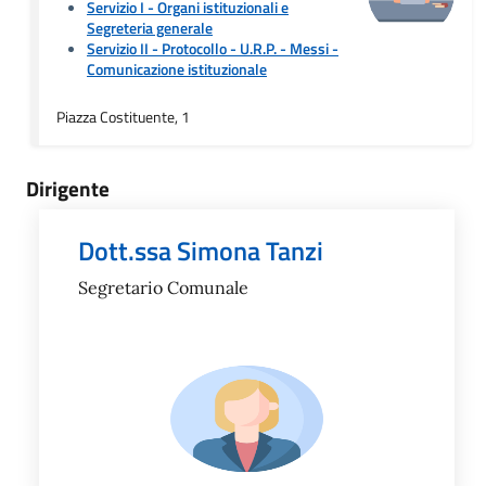
Servizio I - Organi istituzionali e
Segreteria generale
Servizio II - Protocollo - U.R.P. - Messi
-
Comunicazione istituzionale
Piazza Costituente, 1
Dirigente
Dott.ssa Simona Tanzi
Segretario Comunale