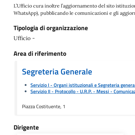
L’Ufficio cura inoltre l’aggiornamento del sito istituz
WhatsApp), pubblicando le comunicazioni e gli aggiorna
Tipologia di organizzazione
Ufficio -
Area di riferimento
Segreteria Generale
Servizio I - Organi istituzionali e Segreteria genera
Servizio II - Protocollo - U.R.P. - Messi
- Comunicaz
Piazza Costituente, 1
Dirigente