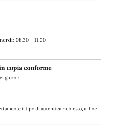
erdì: 08.30 - 11.00
in copia conforme
i giorni:
tamente il tipo di autentica richiesto, al fine