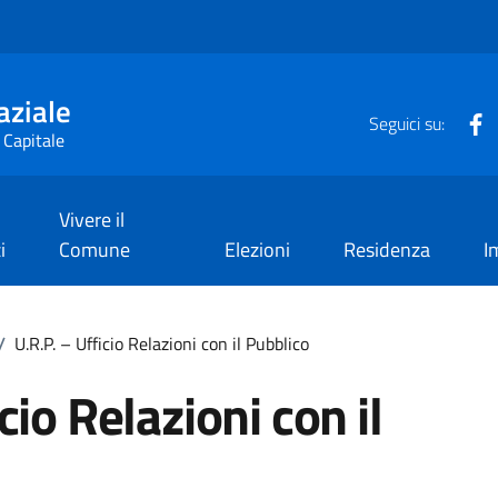
aziale
F
Seguici su:
 Capitale
Vivere il
i
Comune
Elezioni
Residenza
I
/
U.R.P. – Ufficio Relazioni con il Pubblico
cio Relazioni con il