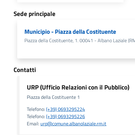
Sede principale
Municipio - Piazza della Costituente
Piazza della Costituente, 1. 00041 - Albano Laziale (R
Contatti
URP (Ufficio Relazioni con il Pubblico)
Piazza della Costituente 1
Telefono:
(+39) 0693295224
Telefono:
(+39) 0693295226
Email:
urp@comune.albanolaziale.rm.it