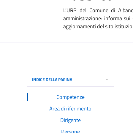
L’URP del Comune di Albano L
amministrazione: informa sui s
aggiornamenti del sito istituzion
INDICE DELLA PAGINA
Competenze
Area di riferimento
Dirigente
Persone