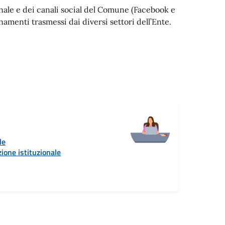
ionale e dei canali social del Comune (Facebook e
menti trasmessi dai diversi settori dell’Ente.
le
ione istituzionale