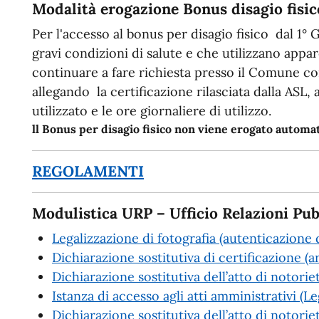
Modalità erogazione Bonus disagio fisic
Per l'accesso al bonus per disagio fisico dal 1° 
gravi condizioni di salute e che utilizzano app
continuare a fare richiesta presso il Comune c
allegando la certificazione rilasciata dalla ASL,
utilizzato e le ore giornaliere di utilizzo.
ll Bonus per disagio fisico non viene erogato autom
REGOLAMENTI
Modulistica URP – Ufficio Relazioni Pub
Legalizzazione di fotografia (autenticazione d
Dichiarazione sostitutiva di certificazione (a
Dichiarazione sostitutiva dell’atto di notorie
Istanza di accesso agli atti amministrativi (
Dichiarazione sostitutiva dell’atto di notoriet