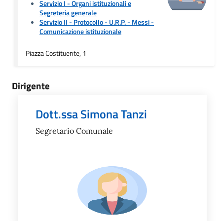
Servizio I - Organi istituzionali e
Segreteria generale
Servizio II - Protocollo - U.R.P. - Messi
-
Comunicazione istituzionale
Piazza Costituente, 1
Dirigente
Dott.ssa Simona Tanzi
Segretario Comunale