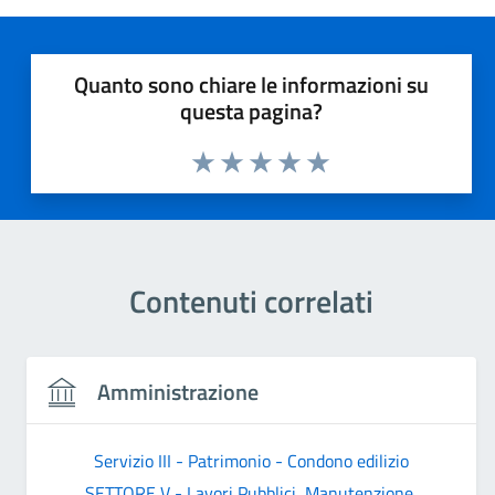
Quanto sono chiare le informazioni su
questa pagina?
Valuta 1 stelle su 5
Valuta 2 stelle su 5
Valuta 3 stelle su 5
Valuta 4 stelle su 5
Valuta 5 stelle su 5
Contenuti correlati
Amministrazione
Servizio III - Patrimonio - Condono edilizio
SETTORE V - Lavori Pubblici, Manutenzione,