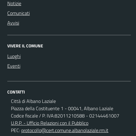
Notizie
Comunicati
Avvisi
VIVERE IL COMUNE
Luoghi
Eventi
CONTATTI
Città di Albano Laziale
Piazza della Costituente 1 - 00041, Albano Laziale
Codice fiscale / P. IVA:82011210588 - 02144461007
U.R.P. - Ufficio Relazioni con il Pubblico
PEC:
protocollo@cert.comune.albanolaziale.rm.it