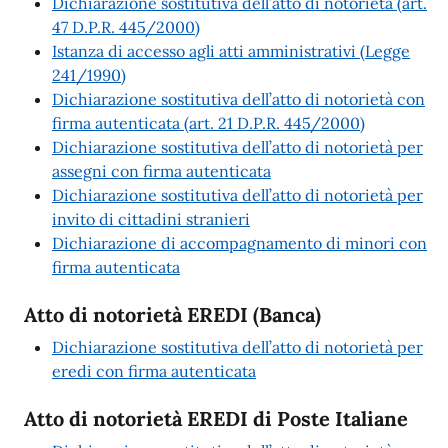
Dichiarazione sostitutiva dell’atto di notorietà (art.
47 D.P.R. 445/2000)
Istanza di accesso agli atti amministrativi (Legge
241/1990)
Dichiarazione sostitutiva dell’atto di notorietà con
firma autenticata (art. 21 D.P.R. 445/2000)
Dichiarazione sostitutiva dell’atto di notorietà per
assegni con firma autenticata
Dichiarazione sostitutiva dell’atto di notorietà per
invito di cittadini stranieri
Dichiarazione di accompagnamento di minori con
firma autenticata
Atto di notorietà EREDI (Banca)
Dichiarazione sostitutiva dell’atto di notorietà per
eredi con firma autenticata
Atto di notorietà EREDI di Poste Italiane