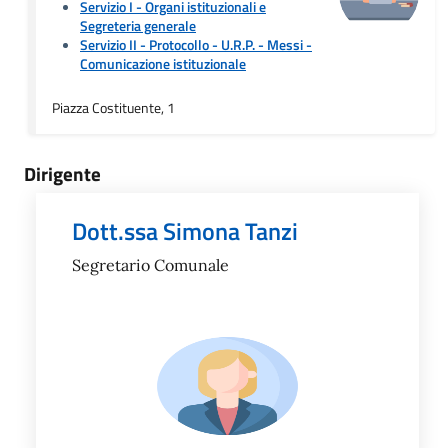
Servizio I - Organi istituzionali e
Segreteria generale
Servizio II - Protocollo - U.R.P. - Messi
-
Comunicazione istituzionale
Piazza Costituente, 1
Dirigente
Dott.ssa Simona Tanzi
Segretario Comunale