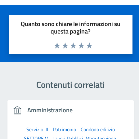
Quanto sono chiare le informazioni su
questa pagina?
Valuta 1 stelle su 5
Valuta 2 stelle su 5
Valuta 3 stelle su 5
Valuta 4 stelle su 5
Valuta 5 stelle su 5
Contenuti correlati
Amministrazione
Servizio III - Patrimonio - Condono edilizio
SETTORE V - Lavori Pubblici, Manutenzione,