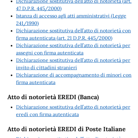
Dichiarazione sostitutiva dell’atto di notorietà (art.
47 D.P.R. 445/2000)
Istanza di accesso agli atti amministrativi (Legge
241/1990)
Dichiarazione sostitutiva dell’atto di notorietà con
firma autenticata (art. 21 D.P.R. 445/2000)
Dichiarazione sostitutiva dell’atto di notorietà per
assegni con firma autenticata
Dichiarazione sostitutiva dell’atto di notorietà per
invito di cittadini stranieri
Dichiarazione di accompagnamento di minori con
firma autenticata
Atto di notorietà EREDI (Banca)
Dichiarazione sostitutiva dell’atto di notorietà per
eredi con firma autenticata
Atto di notorietà EREDI di Poste Italiane