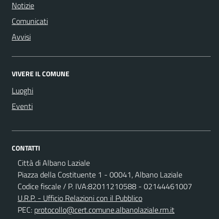
Notizie
Comunicati
Avvisi
VIVERE IL COMUNE
Luoghi
Eventi
CONTATTI
Città di Albano Laziale
Piazza della Costituente 1 - 00041, Albano Laziale
Codice fiscale / P. IVA:82011210588 - 02144461007
U.R.P. - Ufficio Relazioni con il Pubblico
PEC:
protocollo@cert.comune.albanolaziale.rm.it